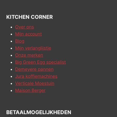
KITCHEN CORNER
Over ons
Mijn account
Blog
Mijn verlanglijstje
Onze merken
Big Green Egg specialist
Demeyere pannen
Jura koffiemachines
Verticale Moestuin
Maison Berger
BETAALMOGELIJKHEDEN