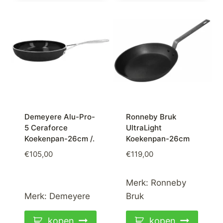
Demeyere Alu-Pro-
Ronneby Bruk
5 Ceraforce
UltraLight
Koekenpan-26cm /.
Koekenpan-26cm
€
105,00
€
119,00
Merk:
Ronneby
Merk:
Demeyere
Bruk
kopen
kopen