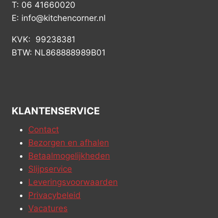
T: 06 41660020
E: info@kitchencorner.nl
KVK: 99238381
BTW: NL868888989B01
KLANTENSERVICE
Contact
Bezorgen en afhalen
Betaalmogelijkheden
Slijpservice
Leveringsvoorwaarden
Privacybeleid
Vacatures