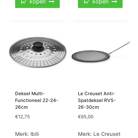
kopen
kopen
Deksel Multi-
Le Creuset Anti-
Functioneel 22-24-
Spatdeksel RVS-
26cm
26-30cm
€
12,75
€
65,00
Merk:
Ibili
Merk:
Le Creuset