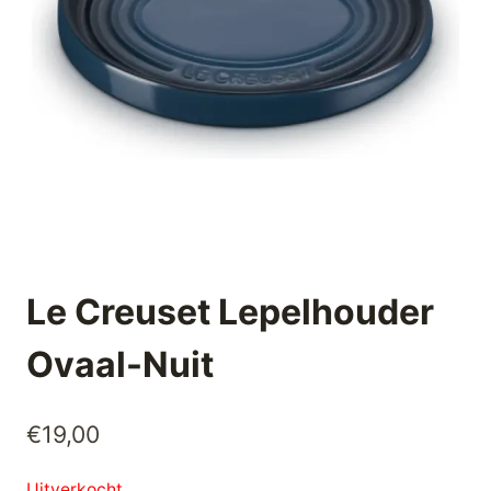
Le Creuset Lepelhouder
Ovaal-Nuit
€
19,00
Uitverkocht