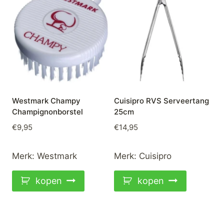
Westmark Champy
Cuisipro RVS Serveertang
Champignonborstel
25cm
€
9,95
€
14,95
Merk:
Westmark
Merk:
Cuisipro
kopen
kopen