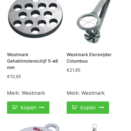
Westmark
Westmark Eiersnijder
Gehaktmolenschijf 5-ø8
Columbus
mm
€
21,95
€
10,95
Merk:
Westmark
Merk:
Westmark
kopen
kopen