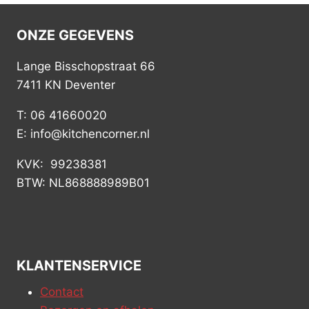
ONZE GEGEVENS
Lange Bisschopstraat 66
7411 KN Deventer
T: 06 41660020
E: info@kitchencorner.nl
KVK: 99238381
BTW: NL868888989B01
KLANTENSERVICE
Contact