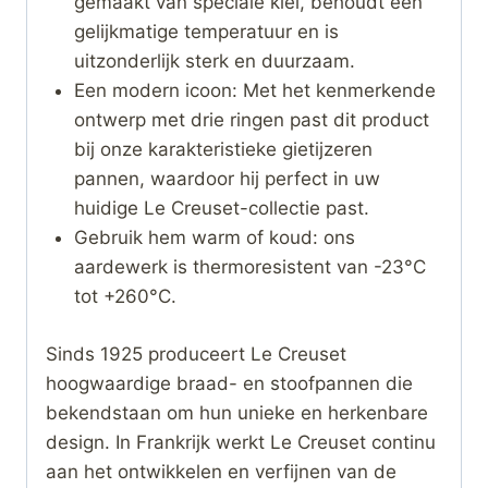
gemaakt van speciale klei, behoudt een
gelijkmatige temperatuur en is
uitzonderlijk sterk en duurzaam.
Een modern icoon: Met het kenmerkende
ontwerp met drie ringen past dit product
bij onze karakteristieke gietijzeren
pannen, waardoor hij perfect in uw
huidige Le Creuset-collectie past.
Gebruik hem warm of koud: ons
aardewerk is thermoresistent van -23°C
tot +260°C.
Sinds 1925 produceert Le Creuset
hoogwaardige braad- en stoofpannen die
bekendstaan om hun unieke en herkenbare
design. In Frankrijk werkt Le Creuset continu
aan het ontwikkelen en verfijnen van de