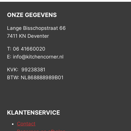
ONZE GEGEVENS
Lange Bisschopstraat 66
7411 KN Deventer
T: 06 41660020
E: info@kitchencorner.nl
KVK: 99238381
BTW: NL868888989B01
KLANTENSERVICE
Contact