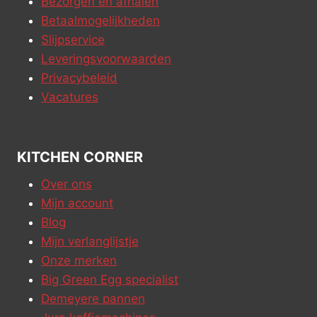
Bezorgen en afhalen
Betaalmogelijkheden
Slijpservice
Leveringsvoorwaarden
Privacybeleid
Vacatures
KITCHEN CORNER
Over ons
Mijn account
Blog
Mijn verlanglijstje
Onze merken
Big Green Egg specialist
Demeyere pannen