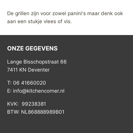
De grillen zijn voor zowel panini's maar denk ook
aan een stukje vlees of vis.
ONZE GEGEVENS
Lange Bisschopstraat 66
7411 KN Deventer
T: 06 41660020
E: info@kitchencorner.nl
KVK: 99238381
BTW: NL868888989B01