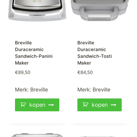
Breville
Breville
Duraceramic
Duraceramic
Sandwich-Panini
Sandwich-Tosti
Maker
Maker
€
89,50
€
84,50
Merk:
Breville
Merk:
Breville
kopen
kopen