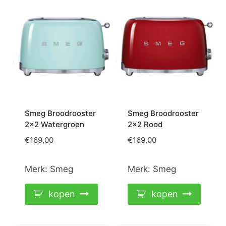
Smeg Broodrooster
Smeg Broodrooster
2×2 Watergroen
2×2 Rood
€
169,00
€
169,00
Merk:
Smeg
Merk:
Smeg
kopen
kopen