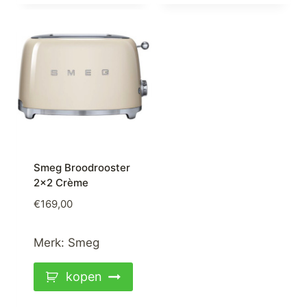
Smeg Broodrooster
2×2 Crème
€
169,00
Merk:
Smeg
kopen