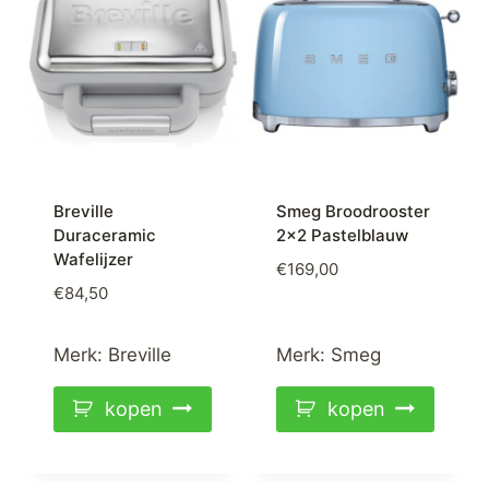
Breville
Smeg Broodrooster
Duraceramic
2×2 Pastelblauw
Wafelijzer
€
169,00
€
84,50
Merk:
Breville
Merk:
Smeg
kopen
kopen