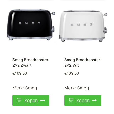
Smeg Broodrooster
Smeg Broodrooster
2×2 Zwart
2×2 Wit
€
169,00
€
169,00
Merk:
Smeg
Merk:
Smeg
kopen
kopen