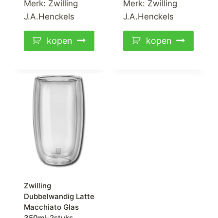
Merk:
Zwilling
Merk:
Zwilling
J.A.Henckels
J.A.Henckels
kopen
kopen
Zwilling
Dubbelwandig Latte
Macchiato Glas
350ml-2stuks