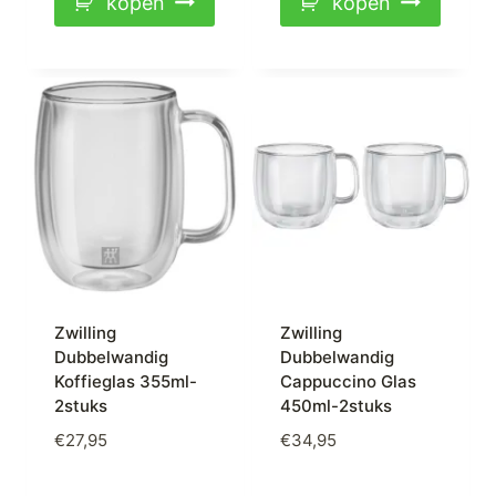
kopen
kopen
Zwilling
Zwilling
Dubbelwandig
Dubbelwandig
Koffieglas 355ml-
Cappuccino Glas
2stuks
450ml-2stuks
€
27,95
€
34,95