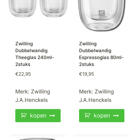
Zwilling
Zwilling
Dubbelwandig
Dubbelwandig
Theeglas 240ml-
Espressoglas 80ml-
2stuks
2stuks
€
22,95
€
19,95
Merk:
Zwilling
Merk:
Zwilling
J.A.Henckels
J.A.Henckels
kopen
kopen