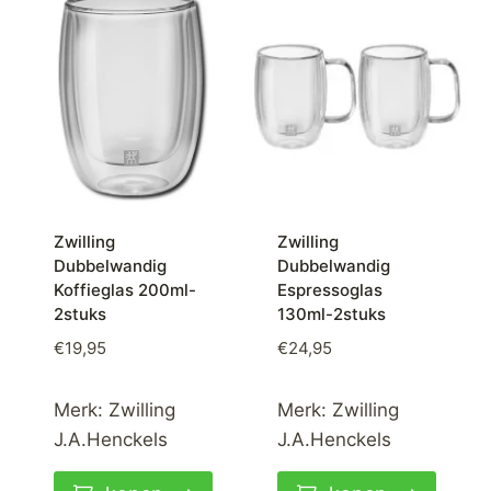
Zwilling
Zwilling
Dubbelwandig
Dubbelwandig
Koffieglas 200ml-
Espressoglas
2stuks
130ml-2stuks
€
19,95
€
24,95
Merk:
Zwilling
Merk:
Zwilling
J.A.Henckels
J.A.Henckels