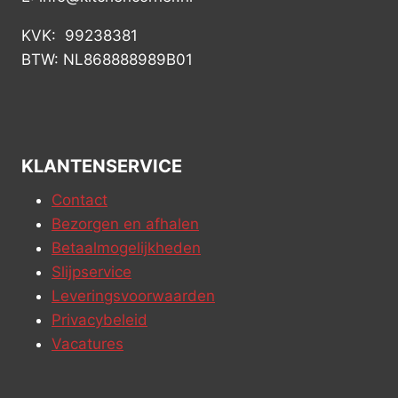
KVK: 99238381
BTW: NL868888989B01
KLANTENSERVICE
Contact
Bezorgen en afhalen
Betaalmogelijkheden
Slijpservice
Leveringsvoorwaarden
Privacybeleid
Vacatures