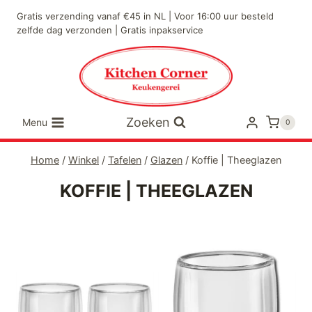
Doorgaan
Gratis verzending vanaf €45 in NL | Voor 16:00 uur besteld
naar
zelfde dag verzonden | Gratis inpakservice
inhoud
Zoeken
Menu
0
Home
/
Winkel
/
Tafelen
/
Glazen
/
Koffie | Theeglazen
KOFFIE | THEEGLAZEN