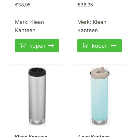
€
38,95
€
38,95
Merk:
Klean
Merk:
Klean
Kanteen
Kanteen
kopen
kopen
Klean Kanteen
Klean Kanteen