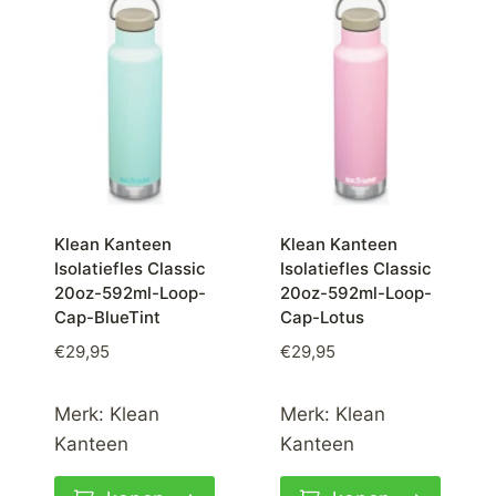
Klean Kanteen
Klean Kanteen
Isolatiefles Classic
Isolatiefles Classic
20oz-592ml-Loop-
20oz-592ml-Loop-
Cap-BlueTint
Cap-Lotus
€
29,95
€
29,95
Merk:
Klean
Merk:
Klean
Kanteen
Kanteen