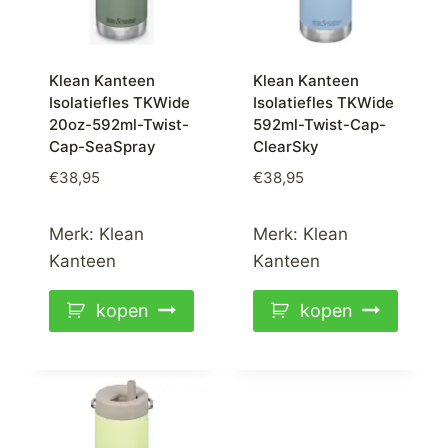
Klean Kanteen
Klean Kanteen
Isolatiefles TKWide
Isolatiefles TKWide
20oz-592ml-Twist-
592ml-Twist-Cap-
Cap-SeaSpray
ClearSky
€
38,95
€
38,95
Merk:
Klean
Merk:
Klean
Kanteen
Kanteen
kopen
kopen