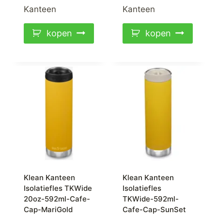
Kanteen
Kanteen
kopen
kopen
Klean Kanteen
Klean Kanteen
Isolatiefles TKWide
Isolatiefles
20oz-592ml-Cafe-
TKWide-592ml-
Cap-MariGold
Cafe-Cap-SunSet