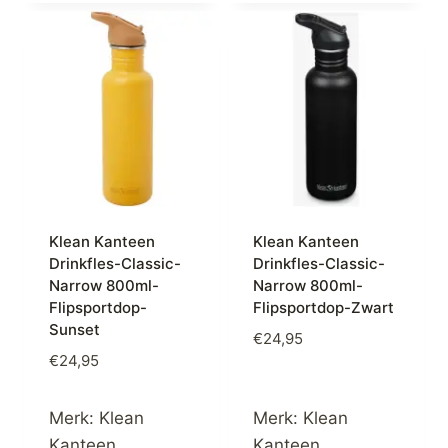
Klean Kanteen
Klean Kanteen
Drinkfles-Classic-
Drinkfles-Classic-
Narrow 800ml-
Narrow 800ml-
Flipsportdop-
Flipsportdop-Zwart
Sunset
€
24,95
€
24,95
Merk:
Klean
Merk:
Klean
Kanteen
Kanteen