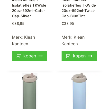
Isolatiefles TKWide
Isolatiefles TKWide
20oz-592ml-Cafe-
20oz-592ml-Twist-
Cap-Silver
Cap-BlueTint
€
38,95
€
38,95
Merk:
Klean
Merk:
Klean
Kanteen
Kanteen
kopen
kopen