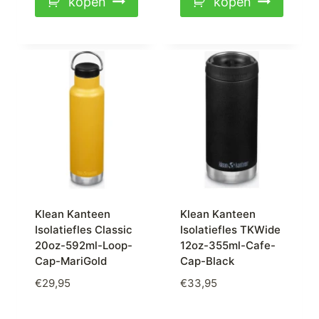
kopen
kopen
Klean Kanteen
Klean Kanteen
Isolatiefles Classic
Isolatiefles TKWide
20oz-592ml-Loop-
12oz-355ml-Cafe-
Cap-MariGold
Cap-Black
€
29,95
€
33,95