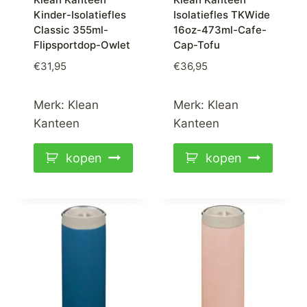
Kinder-Isolatiefles
Isolatiefles TKWide
Classic 355ml-
16oz-473ml-Cafe-
Flipsportdop-Owlet
Cap-Tofu
€
31,95
€
36,95
Merk:
Klean
Merk:
Klean
Kanteen
Kanteen
kopen
kopen