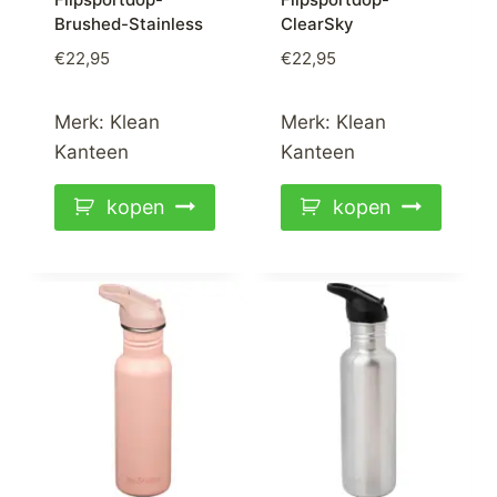
Brushed-Stainless
ClearSky
€
22,95
€
22,95
Merk:
Klean
Merk:
Klean
Kanteen
Kanteen
kopen
kopen