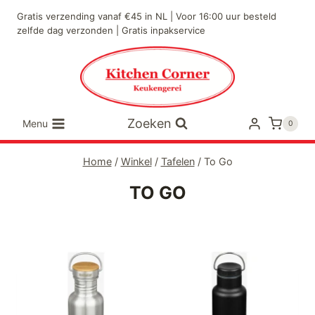
Doorgaan
Gratis verzending vanaf €45 in NL | Voor 16:00 uur besteld
naar
zelfde dag verzonden | Gratis inpakservice
inhoud
Zoeken
Menu
0
Home
/
Winkel
/
Tafelen
/
To Go
TO GO