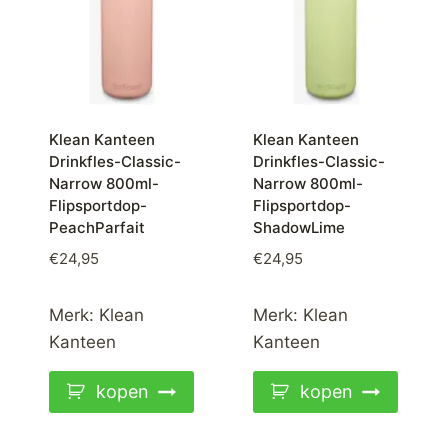
Klean Kanteen
Klean Kanteen
Drinkfles-Classic-
Drinkfles-Classic-
Narrow 800ml-
Narrow 800ml-
Flipsportdop-
Flipsportdop-
PeachParfait
ShadowLime
€
24,95
€
24,95
Merk:
Klean
Merk:
Klean
Kanteen
Kanteen
kopen
kopen