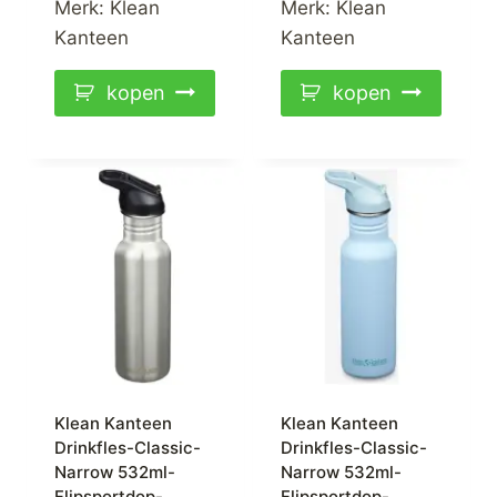
Merk:
Klean
Merk:
Klean
Kanteen
Kanteen
kopen
kopen
Klean Kanteen
Klean Kanteen
Drinkfles-Classic-
Drinkfles-Classic-
Narrow 532ml-
Narrow 532ml-
Flipsportdop-
Flipsportdop-