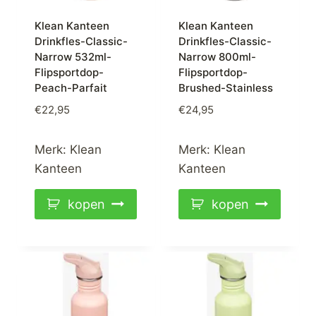
Klean Kanteen
Klean Kanteen
Drinkfles-Classic-
Drinkfles-Classic-
Narrow 532ml-
Narrow 800ml-
Flipsportdop-
Flipsportdop-
Peach-Parfait
Brushed-Stainless
€
22,95
€
24,95
Merk:
Klean
Merk:
Klean
Kanteen
Kanteen
kopen
kopen