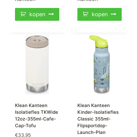
kopen
kopen
Klean Kanteen
Klean Kanteen
Isolatiefles TKWide
Kinder-Isolatiefles
12oz-355ml-Cafe-
Classic 355ml-
Cap-Tofu
Flipsportdop-
Launch-Plan
€
33,95