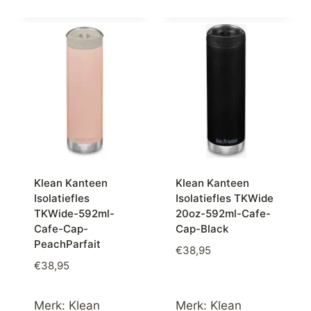
Klean Kanteen
Klean Kanteen
Isolatiefles
Isolatiefles TKWide
TKWide-592ml-
20oz-592ml-Cafe-
Cafe-Cap-
Cap-Black
PeachParfait
€
38,95
€
38,95
Merk:
Klean
Merk:
Klean