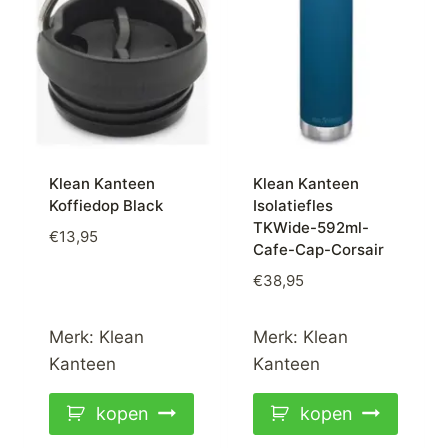
Klean Kanteen
Klean Kanteen
Koffiedop Black
Isolatiefles
TKWide-592ml-
€
13,95
Cafe-Cap-Corsair
€
38,95
Merk:
Klean
Merk:
Klean
Kanteen
Kanteen
kopen
kopen