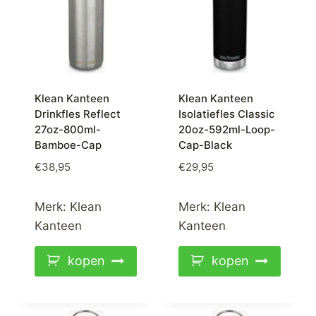
Klean Kanteen
Klean Kanteen
Drinkfles Reflect
Isolatiefles Classic
27oz-800ml-
20oz-592ml-Loop-
Bamboe-Cap
Cap-Black
€
38,95
€
29,95
Merk:
Klean
Merk:
Klean
Kanteen
Kanteen
kopen
kopen