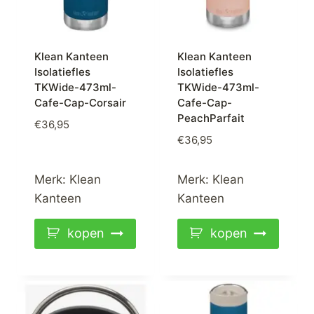
Klean Kanteen
Klean Kanteen
Isolatiefles
Isolatiefles
TKWide-473ml-
TKWide-473ml-
Cafe-Cap-Corsair
Cafe-Cap-
PeachParfait
€
36,95
€
36,95
Merk:
Klean
Merk:
Klean
Kanteen
Kanteen
kopen
kopen