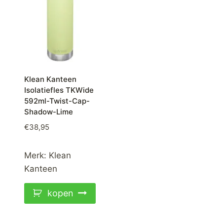
Klean Kanteen
Isolatiefles TKWide
592ml-Twist-Cap-
Shadow-Lime
€
38,95
Merk:
Klean
Kanteen
kopen