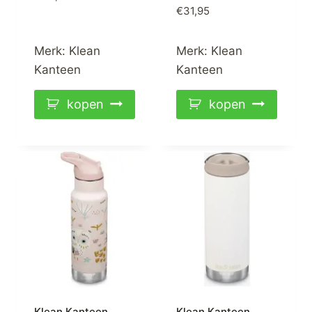
€
31,95
Merk:
Klean
Merk:
Klean
Kanteen
Kanteen
kopen
kopen
Klean Kanteen
Klean Kanteen