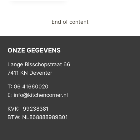
End of content
ONZE GEGEVENS
Lange Bisschopstraat 66
7411 KN Deventer
T: 06 41660020
E: info@kitchencorner.nl
KVK: 99238381
BTW: NL868888989B01