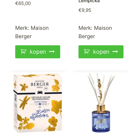
Lempicka
€
65,00
€
9,95
Merk:
Maison
Merk:
Maison
Berger
Berger
kopen
kopen