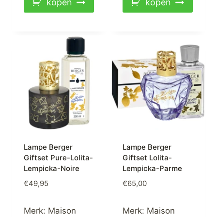
kopen
kopen
Lampe Berger
Lampe Berger
Giftset Pure-Lolita-
Giftset Lolita-
Lempicka-Noire
Lempicka-Parme
€
49,95
€
65,00
Merk:
Maison
Merk:
Maison