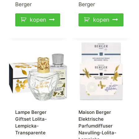
Berger
Berger
kopen
kopen
Lampe Berger
Maison Berger
Giftset Lolita-
Elektrische
Lempicka-
Parfumdiffuser
Transparente
Navulling-Lolita-