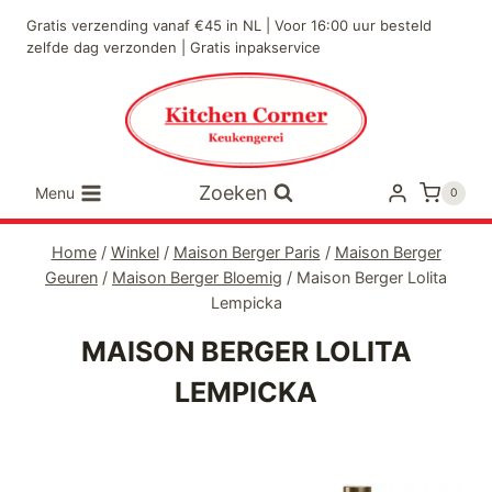
Doorgaan
Gratis verzending vanaf €45 in NL | Voor 16:00 uur besteld
naar
zelfde dag verzonden | Gratis inpakservice
inhoud
Zoeken
Menu
0
Home
/
Winkel
/
Maison Berger Paris
/
Maison Berger
Geuren
/
Maison Berger Bloemig
/
Maison Berger Lolita
Lempicka
MAISON BERGER LOLITA
LEMPICKA