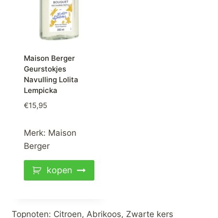
Maison Berger
Geurstokjes
Navulling Lolita
Lempicka
€
15,95
Merk:
Maison
Berger
kopen
Topnoten: Citroen, Abrikoos, Zwarte kers