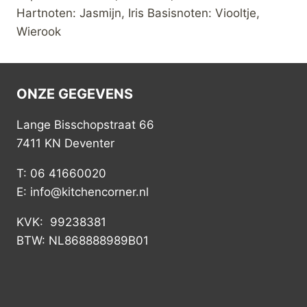
Hartnoten: Jasmijn, Iris Basisnoten: Viooltje,
Wierook
ONZE GEGEVENS
Lange Bisschopstraat 66
7411 KN Deventer
T: 06 41660020
E: info@kitchencorner.nl
KVK: 99238381
BTW: NL868888989B01