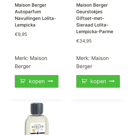
Maison Berger
Maison Berger
Autoparfum
Geurstokjes
Navullingen Lolita-
Giftset-met-
Lempicka
Sieraad Lolita-
Lempicka-Parme
€
9,95
€
34,95
Merk:
Maison
Merk:
Maison
Berger
Berger
kopen
kopen