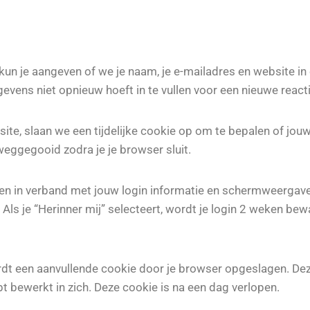
, kun je aangeven of we je naam, je e-mailadres en website
ens niet opnieuw hoeft in te vullen voor een nieuwe reactie
e site, slaan we een tijdelijke cookie op om te bepalen of j
eggegooid zodra je je browser sluit.
ren in verband met jouw login informatie en schermweergave
ls je “Herinner mij” selecteert, wordt je login 2 weken bewa
ordt een aanvullende cookie door je browser opgeslagen. De
ebt bewerkt in zich. Deze cookie is na een dag verlopen.