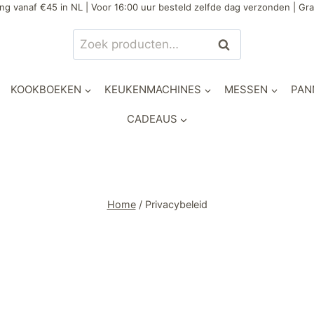
ng vanaf €45 in NL | Voor 16:00 uur besteld zelfde dag verzonden | Gra
Zoeken
KOOKBOEKEN
KEUKENMACHINES
MESSEN
PAN
CADEAUS
Home
/
Privacybeleid