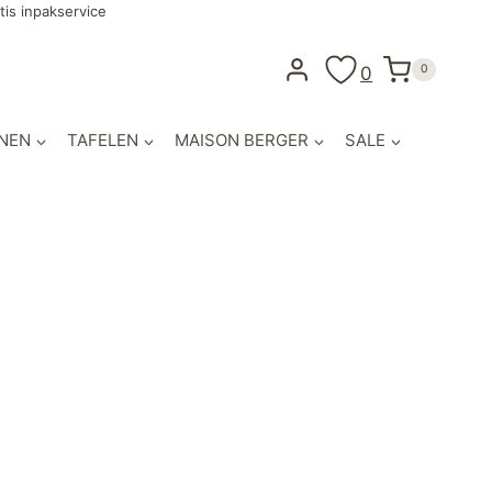
tis inpakservice
0
0
NEN
TAFELEN
MAISON BERGER
SALE