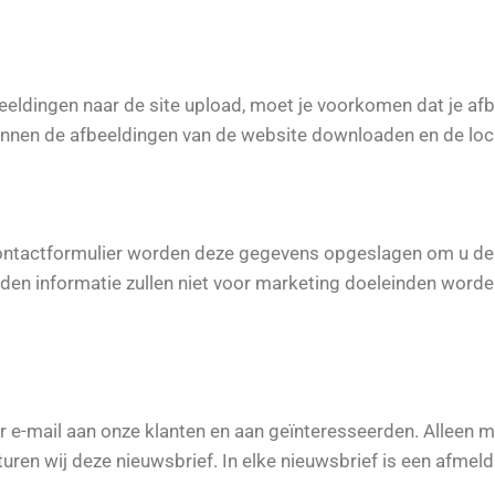
beeldingen naar de site upload, moet je voorkomen dat je a
nnen de afbeeldingen van de website downloaden en de loc
ntactformulier worden deze gegevens opgeslagen om u de s
n informatie zullen niet voor marketing doeleinden worden g
per e-mail aan onze klanten en aan geïnteresseerden. Alleen
uren wij deze nieuwsbrief. In elke nieuwsbrief is een afmeld