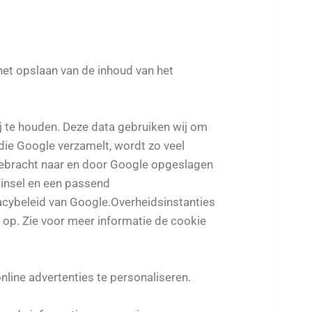
 het opslaan van de inhoud van het
 te houden. Deze data gebruiken wij om
 die Google verzamelt, wordt zo veel
gebracht naar en door Google opgeslagen
ginsel en een passend
acybeleid van Google.Overheidsinstanties
d op. Zie voor meer informatie de cookie
nline advertenties te personaliseren.