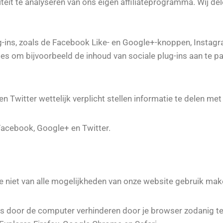
teit te analyseren van ons eigen affiliateprogramma. Wij de
-ins, zoals de Facebook Like- en Google+-knoppen, Instagra
es om bijvoorbeeld de inhoud van sociale plug-ins aan te p
 Twitter wettelijk verplicht stellen informatie te delen met
Facebook, Google+ en Twitter.
je niet van alle mogelijkheden van onze website gebruik mak
es door de computer verhinderen door je browser zodanig te 