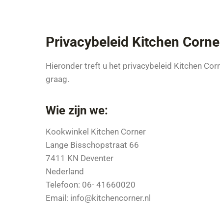
Privacybeleid Kitchen Corne
Hieronder treft u het privacybeleid Kitchen C
graag.
Wie zijn we:
Kookwinkel Kitchen Corner
Lange Bisschopstraat 66
7411 KN Deventer
Nederland
Telefoon: 06- 41660020
Email: info@kitchencorner.nl