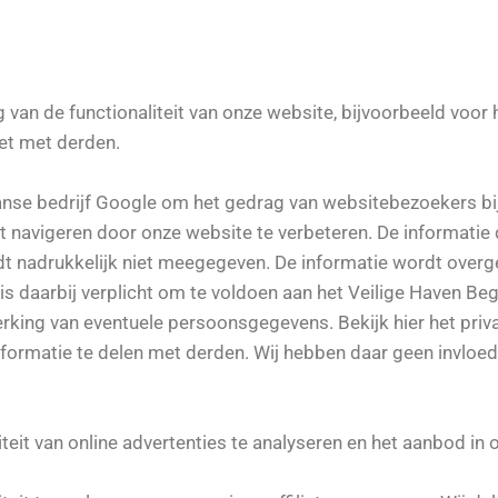
 van de functionaliteit van onze website, bijvoorbeeld voor
iet met derden.
anse bedrijf Google om het gedrag van websitebezoekers bij
et navigeren door onze website te verbeteren. De informatie
dt nadrukkelijk niet meegegeven. De informatie wordt over
is daarbij verplicht om te voldoen aan het Veilige Haven Be
rking van eventuele persoonsgegevens. Bekijk hier het priv
informatie te delen met derden. Wij hebben daar geen invloe
eit van online advertenties te analyseren en het aanbod in o