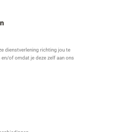
en
dienstverlening richting jou te
en/of omdat je deze zelf aan ons