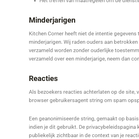
Het treffen van maatregelen om de dienstve
Minderjarigen
Kitchen Corner heeft niet de intentie gegevens
minderjarigen. Wij raden ouders aan betrokken t
verzameld worden zonder ouderlijke toestemmin
verzameld over een minderjarige, neem dan con
Reacties
Als bezoekers reacties achterlaten op de site,
browser gebruikersagent string om spam opspo
Een geanonimiseerde string, gemaakt op basis 
indien je dit gebruikt. De privacybeleidspagina 
publiekelijk zichtbaar in de context van je reacti