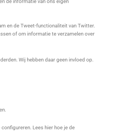
len de informatie van ons eigen
m en de Tweet-functionaliteit van Twitter.
assen of om informatie te verzamelen over
 derden. Wij hebben daar geen invloed op.
en.
configureren. Lees hier hoe je de