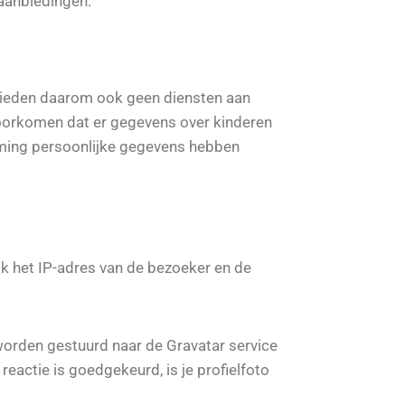
 aanbiedingen.
e bieden daarom ook geen diensten aan
e voorkomen dat er gegevens over kinderen
mming persoonlijke gegevens hebben
ok het IP-adres van de bezoeker en de
orden gestuurd naar de Gravatar service
reactie is goedgekeurd, is je profielfoto