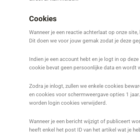
Cookies
Wanneer je een reactie achterlaat op onze site
Dit doen we voor jouw gemak zodat je deze gegev
Indien je een account hebt en je logt in op dez
cookie bevat geen persoonlijke data en wordt w
Zodra je inlogt, zullen we enkele cookies bewa
en cookies voor schermweergave opties 1 jaar. A
worden login cookies verwijderd.
Wanneer je een bericht wijzigt of publiceert w
heeft enkel het post ID van het artikel wat je h