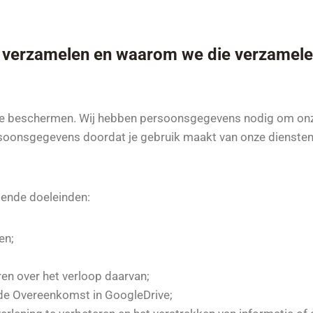
 verzamelen en waarom we die verzamel
te beschermen. Wij hebben persoonsgegevens nodig om onze 
soonsgegevens doordat je gebruik maakt van onze diensten 
gende doeleinden:
en;
ren over het verloop daarvan;
 de Overeenkomst in GoogleDrive;