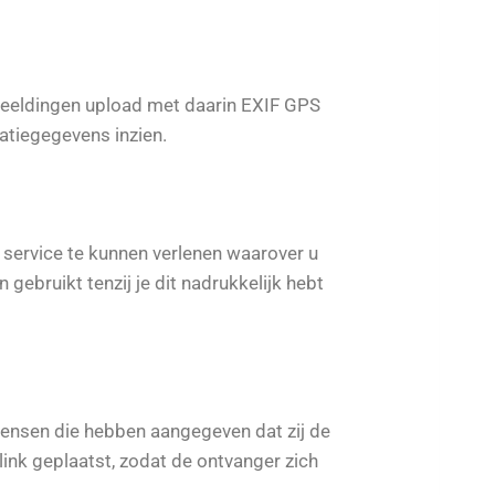
fbeeldingen upload met daarin EXIF GPS
atiegegevens inzien.
ervice te kunnen verlenen waarover u
ebruikt tenzij je dit nadrukkelijk hebt
 mensen die hebben aangegeven dat zij de
link geplaatst, zodat de ontvanger zich