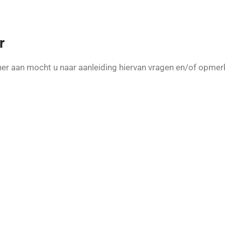
r
orner aan mocht u naar aanleiding hiervan vragen en/of op