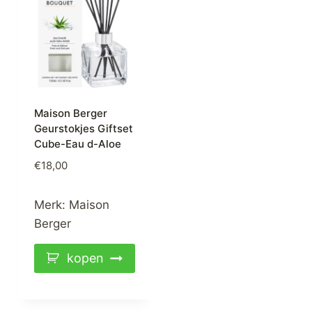
Maison Berger
Geurstokjes Giftset
Cube-Eau d-Aloe
€
18,00
Merk:
Maison
Berger
kopen