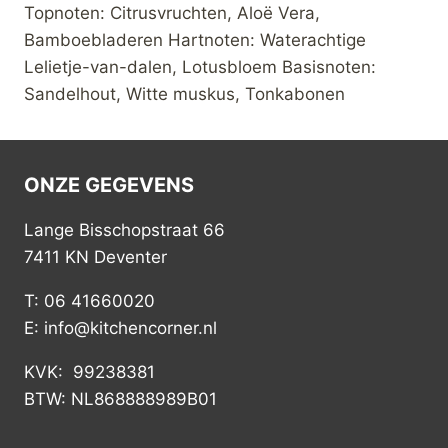
Topnoten: Citrusvruchten, Aloë Vera,
Bamboebladeren Hartnoten: Waterachtige
Lelietje-van-dalen, Lotusbloem Basisnoten:
Sandelhout, Witte muskus, Tonkabonen
ONZE GEGEVENS
Lange Bisschopstraat 66
7411 KN Deventer
T: 06 41660020
E: info@kitchencorner.nl
KVK: 99238381
BTW: NL868888989B01