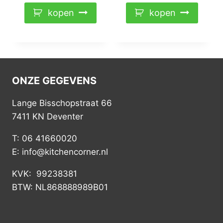
kopen
kopen
ONZE GEGEVENS
Lange Bisschopstraat 66
7411 KN Deventer
T: 06 41660020
E: info@kitchencorner.nl
KVK: 99238381
BTW: NL868888989B01