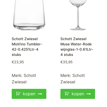
Schott Zwiesel
Schott Zwiesel
MioVino Tumbler-
Muse Water-Rode
42-0.4251Ltr-4
wijnglas-1-0.61Ltr-
stuks
4 stuks
€
23,95
€
35,95
Merk:
Schott
Merk:
Schott
Zwiesel
Zwiesel
kopen
kopen