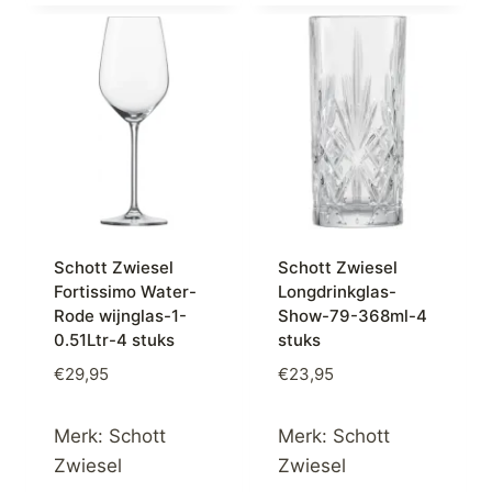
Schott Zwiesel
Schott Zwiesel
Fortissimo Water-
Longdrinkglas-
Rode wijnglas-1-
Show-79-368ml-4
0.51Ltr-4 stuks
stuks
€
29,95
€
23,95
Merk:
Schott
Merk:
Schott
Zwiesel
Zwiesel