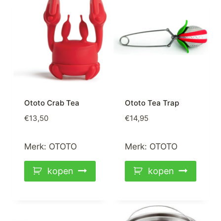
Ototo Crab Tea
Ototo Tea Trap
€
13,50
€
14,95
Merk:
OTOTO
Merk:
OTOTO
kopen
kopen