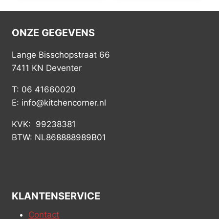
ONZE GEGEVENS
Lange Bisschopstraat 66
7411 KN Deventer
T: 06 41660020
E: info@kitchencorner.nl
KVK: 99238381
BTW: NL868888989B01
KLANTENSERVICE
Contact