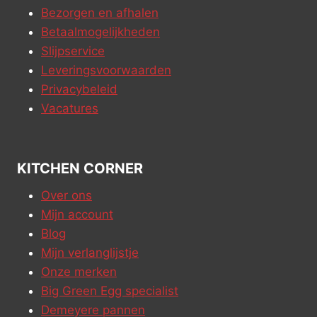
Bezorgen en afhalen
Betaalmogelijkheden
Slijpservice
Leveringsvoorwaarden
Privacybeleid
Vacatures
KITCHEN CORNER
Over ons
Mijn account
Blog
Mijn verlanglijstje
Onze merken
Big Green Egg specialist
Demeyere pannen