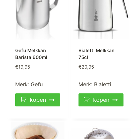
Gefu Melkkan
Bialetti Melkkan
Barista 600ml
75cl
€
19,95
€
20,95
Merk:
Gefu
Merk:
Bialetti
kopen
kopen