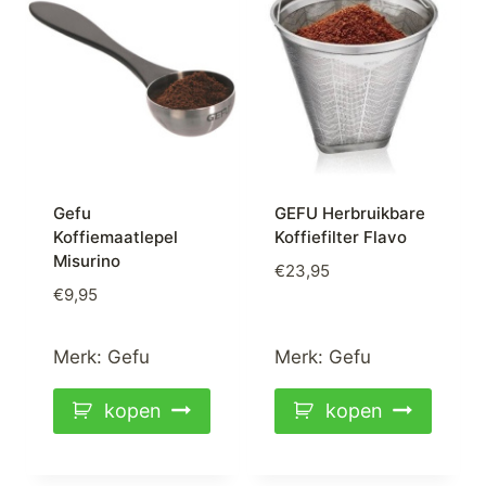
Gefu
GEFU Herbruikbare
Koffiemaatlepel
Koffiefilter Flavo
Misurino
€
23,95
€
9,95
Merk:
Gefu
Merk:
Gefu
kopen
kopen