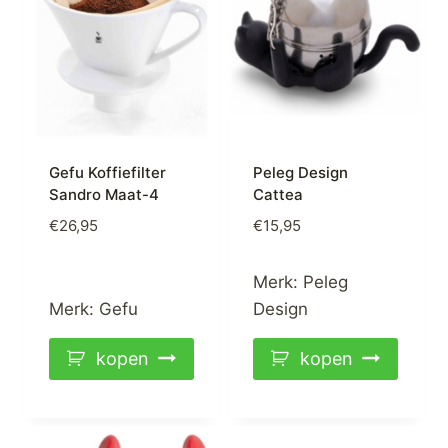
Gefu Koffiefilter
Peleg Design
Sandro Maat-4
Cattea
€
26,95
€
15,95
Merk:
Peleg
Merk:
Gefu
Design
kopen
kopen