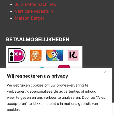
Jura koffiemachines
Verticale Moestuin
Maison Berger
BETAALMOGELIJKHEDEN
Wij respecteren uw privacy
We gebruiken cookies om uw browse-ervaring te
verbeteren, gepersonaliseerde advertenties of inhoud
weer te geven en ons verkeer te analyseren. Door op "Alles
accepteren" te klikken, stemt u in met ons gebruik van
cookies.