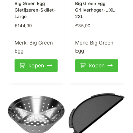
Big Green Egg
Big Green Egg
Gietijzeren-Skillet-
Grillverhoger-L-XL-
Large
2XL
€
144,99
€
35,00
Merk:
Big Green
Merk:
Big Green
Egg
Egg
kopen
kopen