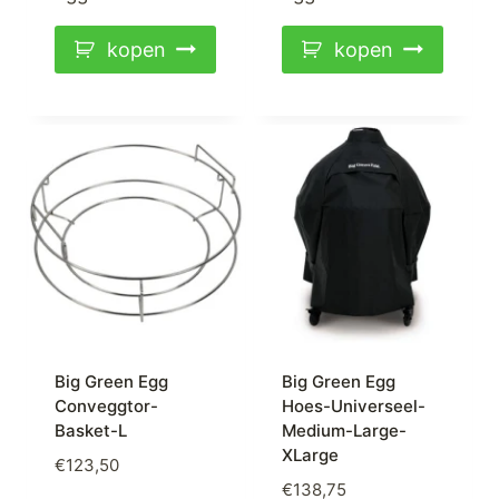
kopen
kopen
Big Green Egg
Big Green Egg
Conveggtor-
Hoes-Universeel-
Basket-L
Medium-Large-
XLarge
€
123,50
€
138,75