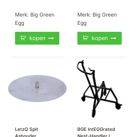
Merk:
Big Green
Merk:
Big Green
Egg
Egg
kopen
kopen
LetzQ Spit
BGE IntEGGrated
Ashouder
Nest-Handler L