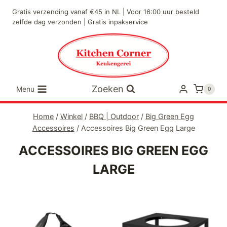
Doorgaan
Gratis verzending vanaf €45 in NL | Voor 16:00 uur besteld
naar
zelfde dag verzonden | Gratis inpakservice
inhoud
Zoeken
Menu
0
Home
/
Winkel
/
BBQ | Outdoor
/
Big Green Egg
Accessoires
/
Accessoires Big Green Egg Large
ACCESSOIRES BIG GREEN EGG
LARGE