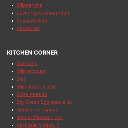
Slijpservice
Leveringsvoorwaarden
Privacybeleid
Vacatures
KITCHEN CORNER
Over ons
Mijn account
Blog
Mijn verlanglijstje
Onze merken
Big Green Egg specialist
Demeyere pannen
Jura koffiemachines
Verticale Moestuin