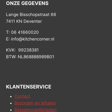
ONZE GEGEVENS
Lange Bisschopstraat 66
7411 KN Deventer
T: 06 41660020
E: info@kitchencorner.nl
KVK: 99238381
BTW: NL868888989B01
KLANTENSERVICE
Contact
Bezorgen en afhalen
Betaalmogelijkheden