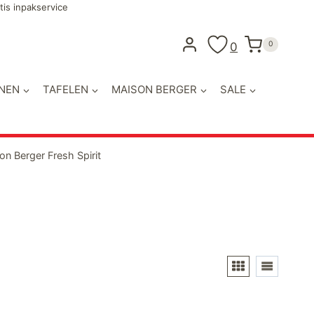
tis inpakservice
0
0
NEN
TAFELEN
MAISON BERGER
SALE
on Berger Fresh Spirit