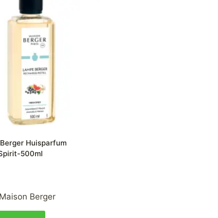
Berger Huisparfum
Spirit-500ml
Maison Berger