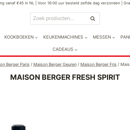
ng vanaf €45 in NL | Voor 16:00 uur besteld zelfde dag verzonden | Gra
Zoeken
Zoeken
naar:
KOOKBOEKEN
KEUKENMACHINES
MESSEN
PAN
CADEAUS
on Berger Paris
/
Maison Berger Geuren
/
Maison Berger Fris
/
Mais
MAISON BERGER FRESH SPIRIT