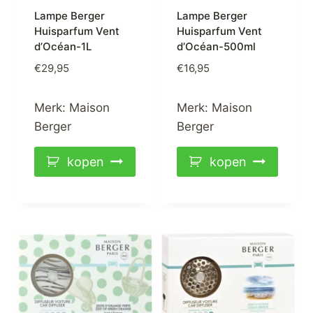
Lampe Berger
Lampe Berger
Huisparfum Vent
Huisparfum Vent
d’Océan-1L
d’Océan-500ml
€
29,95
€
16,95
Merk:
Maison
Merk:
Maison
Berger
Berger
kopen
kopen