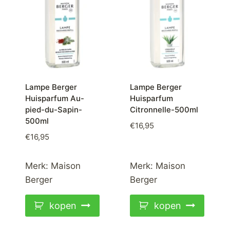
Lampe Berger
Lampe Berger
Huisparfum Au-
Huisparfum
pied-du-Sapin-
Citronnelle-500ml
500ml
€
16,95
€
16,95
Merk:
Maison
Merk:
Maison
Berger
Berger
kopen
kopen