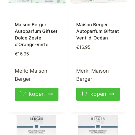
Maison Berger
Maison Berger
Autoparfum Giftset
Autoparfum Giftset
Dolce Zeste
Vent-d-Océan
d’Orange-Verte
€
16,95
€
16,95
Merk:
Maison
Merk:
Maison
Berger
Berger
kopen
kopen