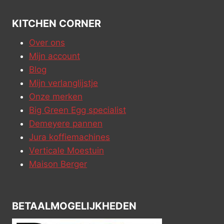
KITCHEN CORNER
Over ons
Mijn account
Blog
Mijn verlanglijstje
Onze merken
Big Green Egg specialist
Demeyere pannen
Jura koffiemachines
Verticale Moestuin
Maison Berger
BETAALMOGELIJKHEDEN