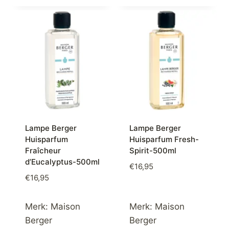
Lampe Berger
Lampe Berger
Huisparfum
Huisparfum Fresh-
Fraîcheur
Spirit-500ml
d’Eucalyptus-500ml
€
16,95
€
16,95
Merk:
Maison
Merk:
Maison
Berger
Berger