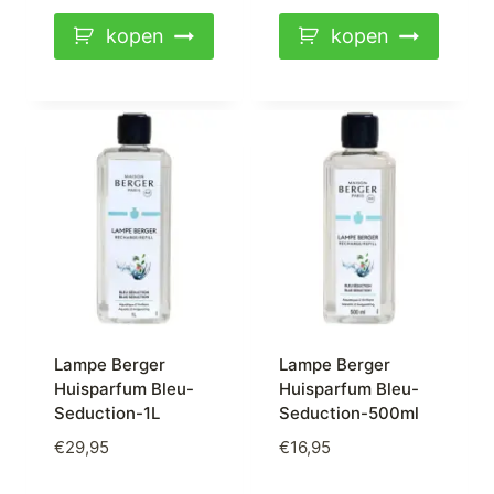
kopen
kopen
Lampe Berger
Lampe Berger
Huisparfum Bleu-
Huisparfum Bleu-
Seduction-1L
Seduction-500ml
€
29,95
€
16,95