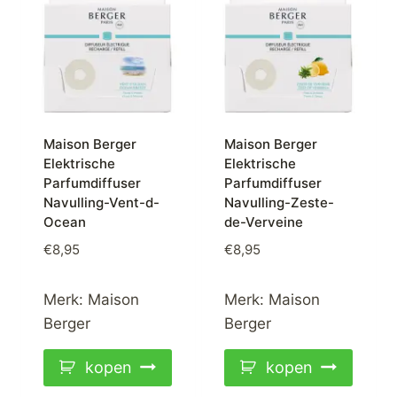
Maison Berger
Maison Berger
Elektrische
Elektrische
Parfumdiffuser
Parfumdiffuser
Navulling-Vent-d-
Navulling-Zeste-
Ocean
de-Verveine
€
8,95
€
8,95
Merk:
Maison
Merk:
Maison
Berger
Berger
kopen
kopen