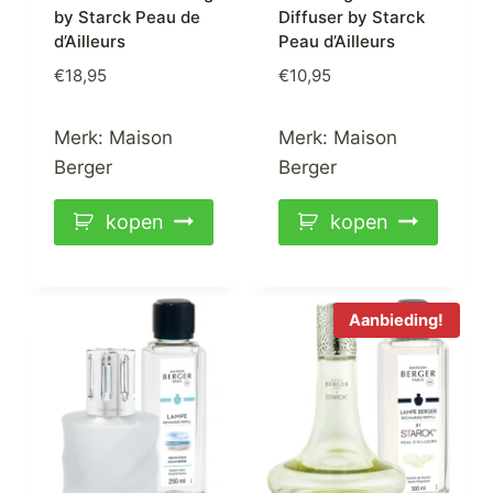
by Starck Peau de
Diffuser by Starck
d’Ailleurs
Peau d’Ailleurs
€
18,95
€
10,95
Merk:
Maison
Merk:
Maison
Berger
Berger
kopen
kopen
Aanbieding!