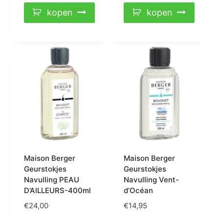
kopen
kopen
Maison Berger
Maison Berger
Geurstokjes
Geurstokjes
Navulling PEAU
Navulling Vent-
D’AILLEURS-400ml
d’Océan
€
24,00
€
14,95