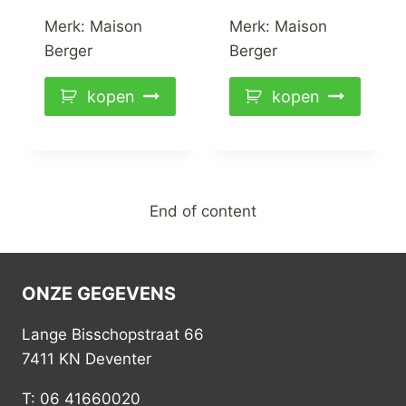
Merk:
Maison
Merk:
Maison
Berger
Berger
kopen
kopen
End of content
ONZE GEGEVENS
Lange Bisschopstraat 66
7411 KN Deventer
T: 06 41660020