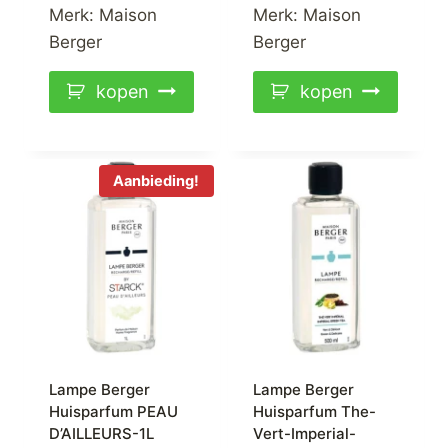
Merk:
Maison
Merk:
Maison
Berger
Berger
kopen
kopen
Aanbieding!
Lampe Berger
Lampe Berger
Huisparfum PEAU
Huisparfum The-
D’AILLEURS-1L
Vert-Imperial-