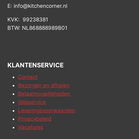
E: info@kitchencorner.nl
KVK: 99238381
BTW: NL868888989B01
KLANTENSERVICE
Contact
Bezorgen en afhalen
Betaalmogelijkheden
Slijpservice
Leveringsvoorwaarden
Privacybeleid
Vacatures