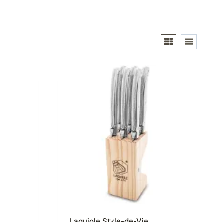
Laguiole Style-de-Vie