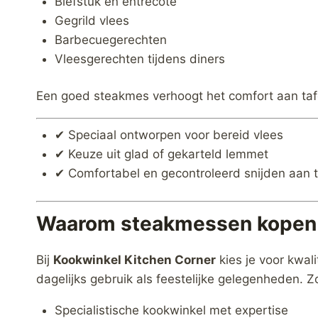
Biefstuk en entrecote
Gegrild vlees
Barbecuegerechten
Vleesgerechten tijdens diners
Een goed steakmes verhoogt het comfort aan tafe
✔ Speciaal ontworpen voor bereid vlees
✔ Keuze uit glad of gekarteld lemmet
✔ Comfortabel en gecontroleerd snijden aan t
Waarom steakmessen kopen b
Bij
Kookwinkel Kitchen Corner
kies je voor kwal
dagelijks gebruik als feestelijke gelegenheden. Z
Specialistische kookwinkel met expertise