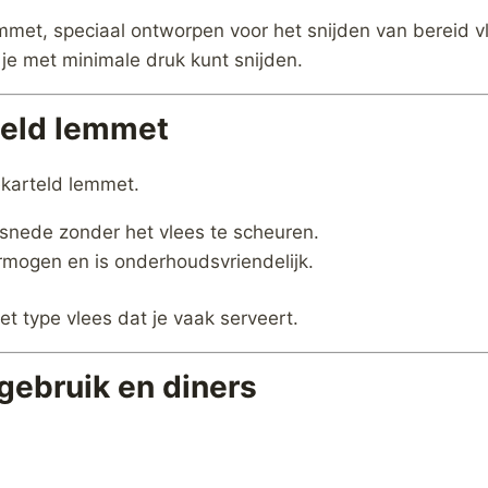
met, speciaal ontworpen voor het snijden van bereid vle
je met minimale druk kunt snijden.
teld lemmet
ekarteld lemmet.
 snede zonder het vlees te scheuren.
rmogen en is onderhoudsvriendelijk.
t type vlees dat je vaak serveert.
gebruik en diners