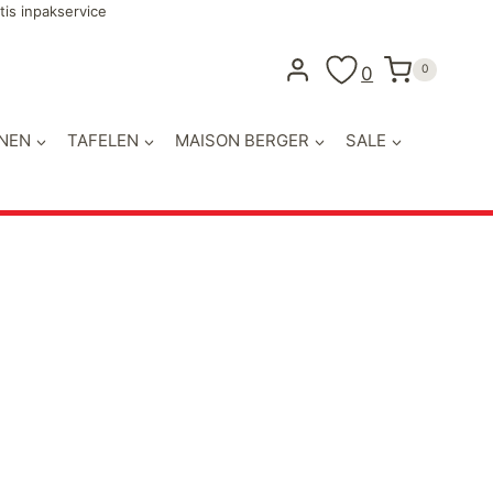
tis inpakservice
0
0
NEN
TAFELEN
MAISON BERGER
SALE