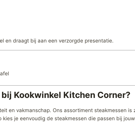
l en draagt bij aan een verzorgde presentatie.
afel
ij Kookwinkel Kitchen Corner?
iteit en vakmanschap. Ons assortiment steakmessen is 
o kies je eenvoudig de steakmessen die passen bij jouw 