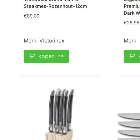
Steakmes-Rozenhout-12cm
Premiu
Dark W
€
89,00
€
25,95
Merk:
Victorinox
Merk:
kopen