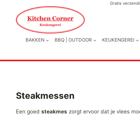
Doorgaan
Gratis verzendi
naar
inhoud
BAKKEN
BBQ | OUTDOOR
KEUKENGEREI
Steakmessen
Een goed
steakmes
zorgt ervoor dat je vlees mo