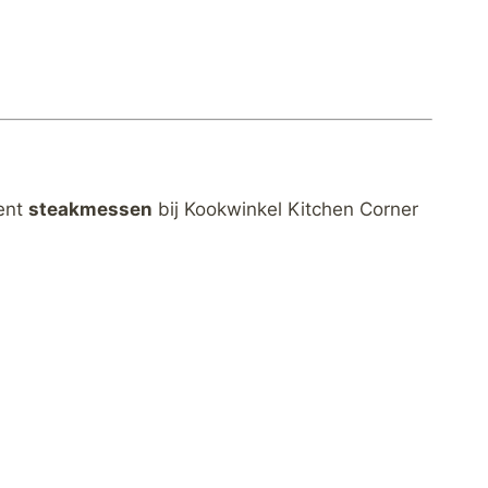
ment
steakmessen
bij Kookwinkel Kitchen Corner