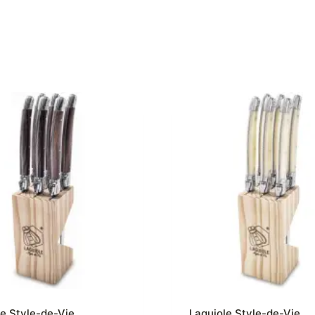
le Style-de-Vie
Laguiole Style-de-Vie