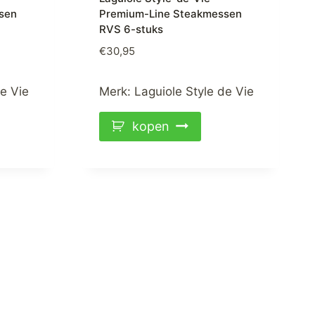
sen
Premium-Line Steakmessen
RVS 6-stuks
€
30,95
de Vie
Merk:
Laguiole Style de Vie
kopen