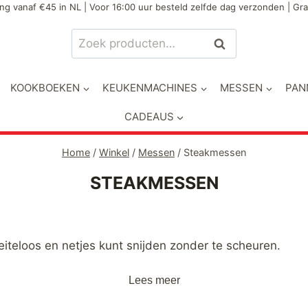
ng vanaf €45 in NL | Voor 16:00 uur besteld zelfde dag verzonden | Gra
Zoeken
Zoeken
naar:
KOOKBOEKEN
KEUKENMACHINES
MESSEN
PAN
CADEAUS
Home
/
Winkel
/
Messen
/
Steakmessen
STEAKMESSEN
eiteloos en netjes kunt snijden zonder te scheuren.
Lees meer