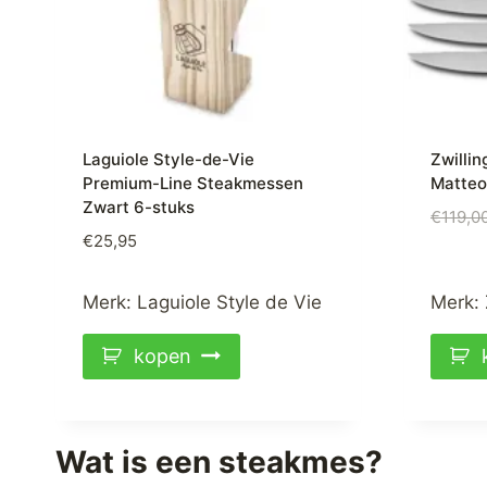
Laguiole Style-de-Vie
Zwilli
Premium-Line Steakmessen
Matteo
Zwart 6-stuks
€
119,0
€
25,95
Merk:
Laguiole Style de Vie
Merk:
kopen
Wat is een steakmes?