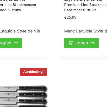
m-Line Steakmessen
Premium-Line Steakmes
ood 6-stuks
Parelmoer 6-stuks
€
25,95
Laguiole Style de Vie
Merk:
Laguiole Style 
kopen
kopen
Aanbieding!