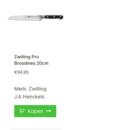
Zwilling Pro
Broodmes 20cm
€
94,95
Merk:
Zwilling
J.A.Henckels
kopen