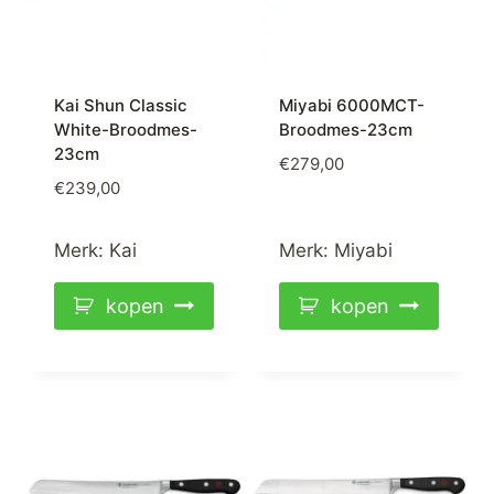
Kai Shun Classic
Miyabi 6000MCT-
White-Broodmes-
Broodmes-23cm
23cm
€
279,00
€
239,00
Merk:
Kai
Merk:
Miyabi
kopen
kopen