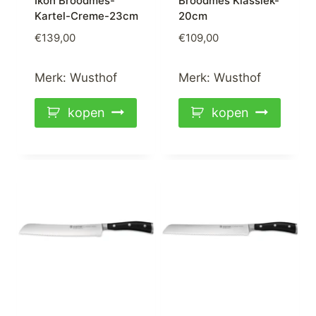
Ikon Broodmes-
Broodmes Klassiek-
Kartel-Creme-23cm
20cm
€
139,00
€
109,00
Merk:
Wusthof
Merk:
Wusthof
kopen
kopen