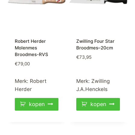
Robert Herder
Zwilling Four Star
Molenmes
Broodmes–20cm
Broodmes-RVS
€
73,95
€
79,00
Merk:
Robert
Merk:
Zwilling
Herder
J.A.Henckels
kopen
kopen