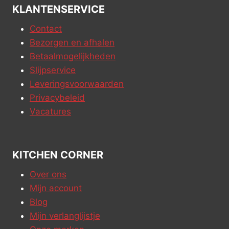
KLANTENSERVICE
Contact
Bezorgen en afhalen
Betaalmogelijkheden
Slijpservice
Leveringsvoorwaarden
Privacybeleid
Vacatures
KITCHEN CORNER
Over ons
Mijn account
Blog
Mijn verlanglijstje