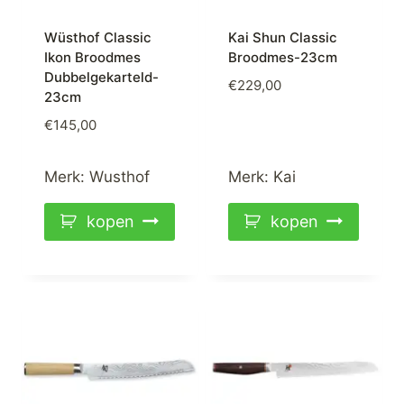
Wüsthof Classic
Kai Shun Classic
Ikon Broodmes
Broodmes-23cm
Dubbelgekarteld-
€
229,00
23cm
€
145,00
Merk:
Wusthof
Merk:
Kai
kopen
kopen