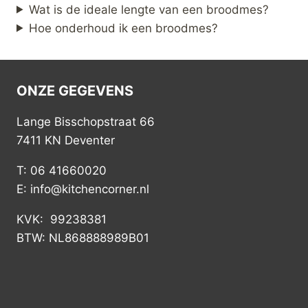
Wat is de ideale lengte van een broodmes?
Hoe onderhoud ik een broodmes?
ONZE GEGEVENS
Lange Bisschopstraat 66
7411 KN Deventer
T: 06 41660020
E: info@kitchencorner.nl
KVK: 99238381
BTW: NL868888989B01