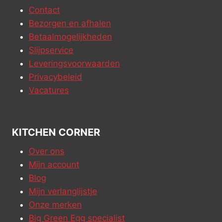
Contact
Bezorgen en afhalen
Betaalmogelijkheden
Slijpservice
Leveringsvoorwaarden
Privacybeleid
Vacatures
KITCHEN CORNER
Over ons
Mijn account
Blog
Mijn verlanglijstje
Onze merken
Big Green Egg specialist