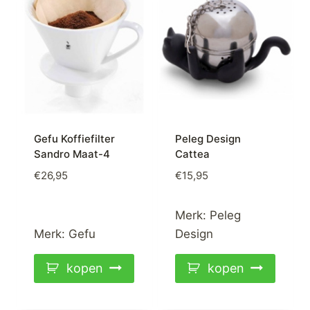
Gefu Koffiefilter
Peleg Design
Sandro Maat-4
Cattea
€
26,95
€
15,95
Merk:
Peleg
Merk:
Gefu
Design
kopen
kopen