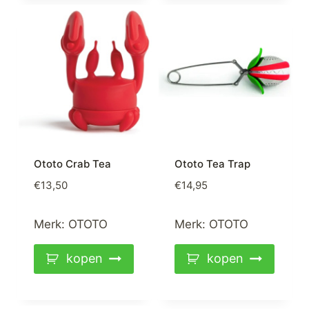
Ototo Crab Tea
Ototo Tea Trap
€
13,50
€
14,95
Merk:
OTOTO
Merk:
OTOTO
kopen
kopen