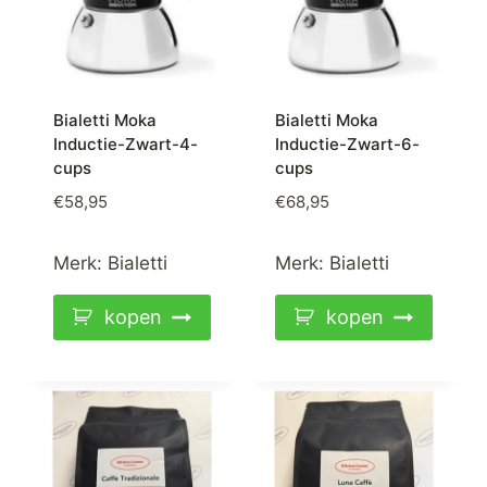
Bialetti Moka
Bialetti Moka
Inductie-Zwart-4-
Inductie-Zwart-6-
cups
cups
€
58,95
€
68,95
Merk:
Bialetti
Merk:
Bialetti
kopen
kopen