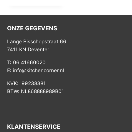
ONZE GEGEVENS
Lange Bisschopstraat 66
7411 KN Deventer
T: 06 41660020
E: info@kitchencorner.nl
KVK: 99238381
BTW: NL868888989B01
KLANTENSERVICE