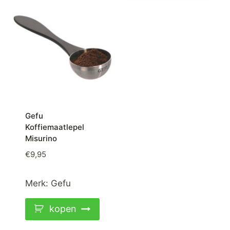
Gefu
Koffiemaatlepel
Misurino
€
9,95
Merk:
Gefu
kopen