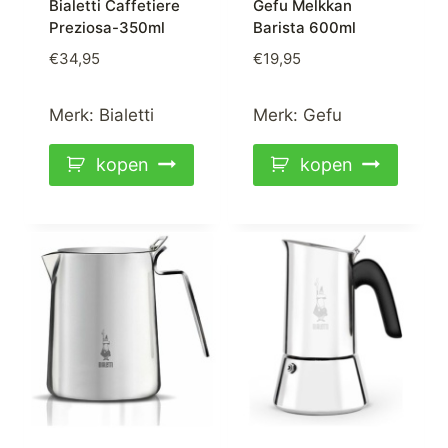
Bialetti Caffetiere
Gefu Melkkan
Preziosa-350ml
Barista 600ml
€
34,95
€
19,95
Merk:
Bialetti
Merk:
Gefu
kopen
kopen