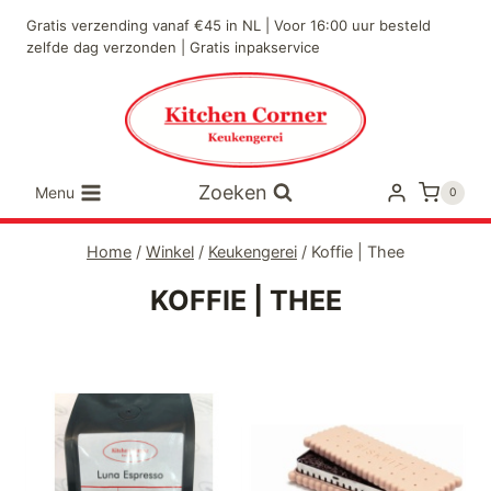
Doorgaan
Gratis verzending vanaf €45 in NL | Voor 16:00 uur besteld
naar
zelfde dag verzonden | Gratis inpakservice
inhoud
Zoeken
Menu
0
Home
/
Winkel
/
Keukengerei
/
Koffie | Thee
KOFFIE | THEE