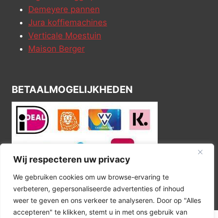
Demeyere pannen
Jura koffiemachines
Verticale Moestuin
Maison Berger
BETAALMOGELIJKHEDEN
Wij respecteren uw privacy
We gebruiken cookies om uw browse-ervaring te
verbeteren, gepersonaliseerde advertenties of inhoud
weer te geven en ons verkeer te analyseren. Door op "Alles
accepteren" te klikken, stemt u in met ons gebruik van