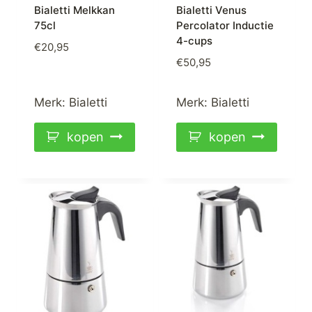
Bialetti Melkkan
Bialetti Venus
75cl
Percolator Inductie
4-cups
€
20,95
€
50,95
Merk:
Bialetti
Merk:
Bialetti
kopen
kopen