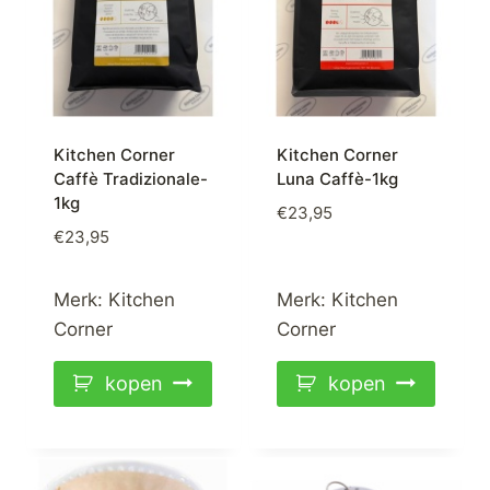
Kitchen Corner
Kitchen Corner
Caffè Tradizionale-
Luna Caffè-1kg
1kg
€
23,95
€
23,95
Merk:
Kitchen
Merk:
Kitchen
Corner
Corner
kopen
kopen