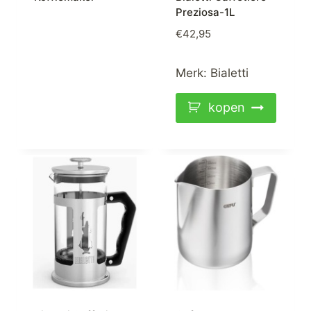
Preziosa-1L
€
42,95
Merk:
Bialetti
kopen