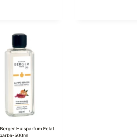
Berger Huisparfum Eclat
barbe-500ml