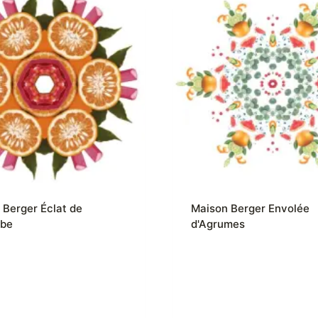
 Berger Éclat de
Maison Berger Envolée
rbe
d'Agrumes