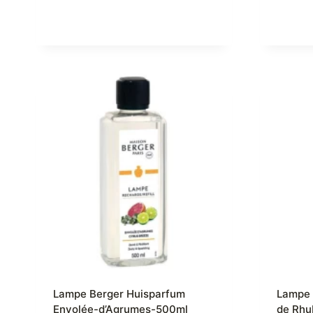
Lampe Berger Huisparfum
Lampe 
Envolée-d’Agrumes-500ml
de Rhu