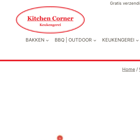
Doorgaan
Gratis verzendi
naar
inhoud
BAKKEN
BBQ | OUTDOOR
KEUKENGEREI
Home
/