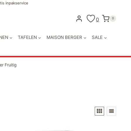
tis inpakservice
0
0
NEN
TAFELEN
MAISON BERGER
SALE
r Fruitig