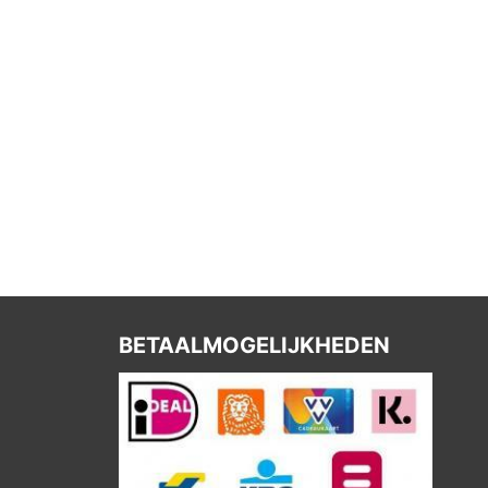
BETAALMOGELIJKHEDEN