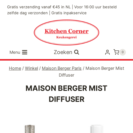
Doorgaan
Gratis verzending vanaf €45 in NL | Voor 16:00 uur besteld
naar
zelfde dag verzonden | Gratis inpakservice
inhoud
Zoeken
Menu
0
Home
/
Winkel
/
Maison Berger Paris
/
Maison Berger Mist
Diffuser
MAISON BERGER MIST
DIFFUSER