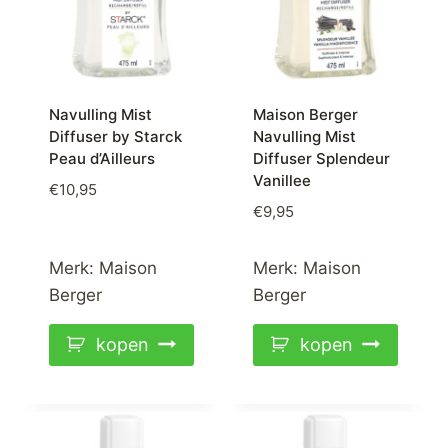
Navulling Mist
Maison Berger
Diffuser by Starck
Navulling Mist
Peau d’Ailleurs
Diffuser Splendeur
Vanillee
€
10,95
€
9,95
Merk:
Maison
Merk:
Maison
Berger
Berger
kopen
kopen