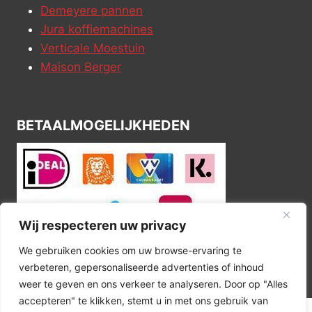
Demeyere pannen
Jura koffiemachines
Verticale Moestuin
Maison Berger
BETAALMOGELIJKHEDEN
Wij respecteren uw privacy
We gebruiken cookies om uw browse-ervaring te
verbeteren, gepersonaliseerde advertenties of inhoud
weer te geven en ons verkeer te analyseren. Door op "Alles
accepteren" te klikken, stemt u in met ons gebruik van