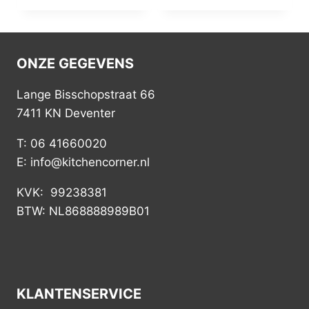
ONZE GEGEVENS
Lange Bisschopstraat 66
7411 KN Deventer
T: 06 41660020
E: info@kitchencorner.nl
KVK: 99238381
BTW: NL868888989B01
KLANTENSERVICE