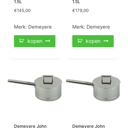
1.5L
1.5L
€
145,00
€
179,00
Merk:
Demeyere
Merk:
Demeyere
kopen
kopen
Demeyere John
Demeyere John