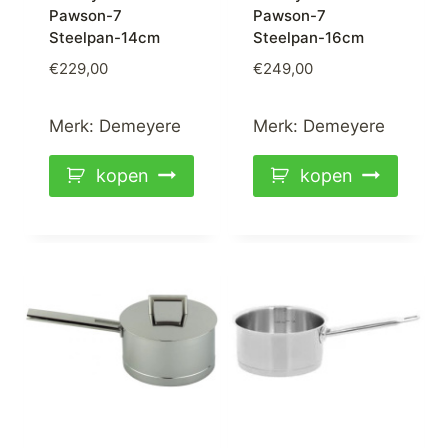
Pawson-7
Pawson-7
Steelpan-14cm
Steelpan-16cm
€
229,00
€
249,00
Merk:
Demeyere
Merk:
Demeyere
kopen
kopen