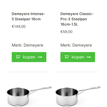
Demeyere Intense-
Demeyere Classic-
5 Steelpan 16cm
Pro-3 Steelpan
16cm-1.5L
€
149,00
€
59,00
Merk:
Demeyere
Merk:
Demeyere
kopen
kopen