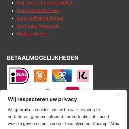
Big Green Egg specialist
Demeyere pannen
Jura koffiemachines
Verticale Moestuin
Maison Berger
BETAALMOGELIJKHEDEN
Wij respecteren uw privacy
We gebruiken cookies om uw browse-ervaring te
verbeteren, gepersonaliseerde advertenties of inhoud
weer te geven en ons verkeer te analyseren. Door op "Alles