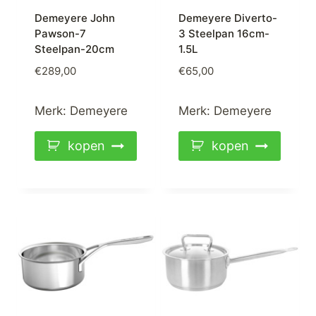
Demeyere John
Demeyere Diverto-
Pawson-7
3 Steelpan 16cm-
Steelpan-20cm
1.5L
€
289,00
€
65,00
Merk:
Demeyere
Merk:
Demeyere
kopen
kopen