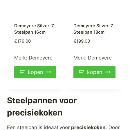
Demeyere Silver-7
Demeyere Silver-7
Steelpan 16cm
Steelpan 18cm
€
179,00
€
199,00
Merk:
Demeyere
Merk:
Demeyere
kopen
kopen
Steelpannen voor
precisiekoken
Een steelpan is ideaal voor
precisiekoken
. Door