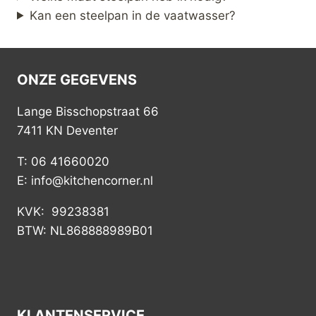
Kan een steelpan in de vaatwasser?
ONZE GEGEVENS
Lange Bisschopstraat 66
7411 KN Deventer
T: 06 41660020
E: info@kitchencorner.nl
KVK: 99238381
BTW: NL868888989B01
KLANTENSERVICE