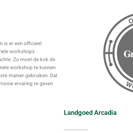
is er een officieel
onele workshops
achte. Zo moet de kok de
onele workshop te kunnen
ste manier gebruiken. Dat
 mooie ervaring te geven
Landgoed Arcadia