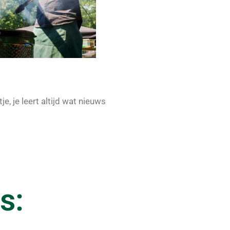
je, je leert altijd wat nieuws
s: