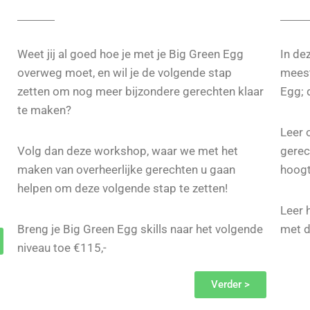
Weet jij al goed hoe je met je Big Green Egg
In de
overweg moet, en wil je de volgende stap
meest
zetten om nog meer bijzondere gerechten klaar
Egg;
te maken?
Leer
Volg dan deze workshop, waar we met het
gerec
maken van overheerlijke gerechten u gaan
hoogt
helpen om deze volgende stap te zetten!
Leer 
Breng je Big Green Egg skills naar het volgende
met d
niveau toe €115,-
Verder >