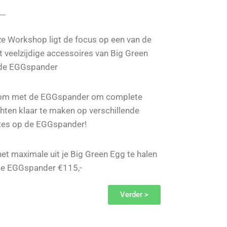
ze Workshop ligt de focus op een van de
 veelzijdige accessoires van Big Green
 de EGGspander
 om met de EGGspander om complete
hten klaar te maken op verschillende
es op de EGGspander!
het maximale uit je Big Green Egg te halen
e EGGspander €115,-
Verder >