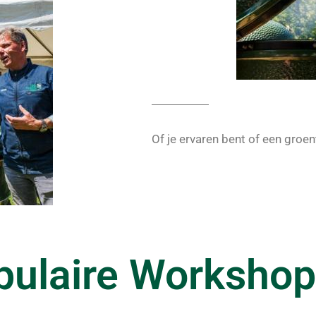
Of je ervaren bent of een groent
pulaire Workshop