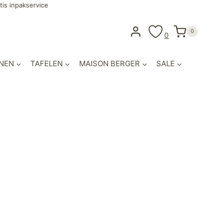
tis inpakservice
0
0
NEN
TAFELEN
MAISON BERGER
SALE