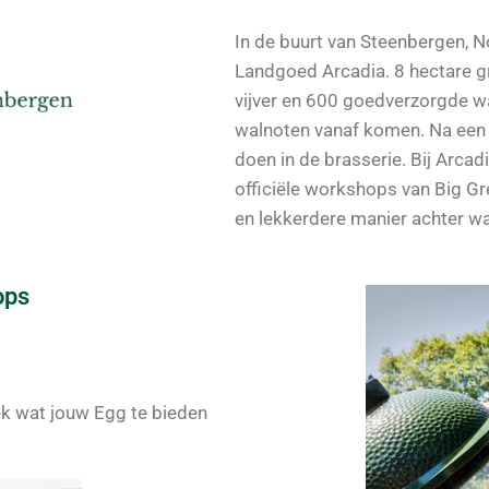
In de buurt van Steenbergen, No
Landgoed Arcadia. 8 hectare gr
vijver en 600 goedverzorgde w
walnoten vanaf komen. Na een 
doen in de brasserie. Bij Arca
officiële workshops van Big G
en lekkerdere manier achter wa
ops
ek wat jouw Egg te bieden