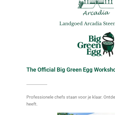
The Official Big Green Egg Worksh
Professionele chefs staan voor je klaar. Ontd
heeft.