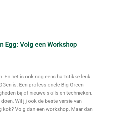
een Egg: Volg een Workshop
den. En het is ook nog eens hartstikke leuk.
GGen is. Een professionele Big Green
heden bij of nieuwe skills en technieken.
 doen. Wil jij ook de beste versie van
gg kok? Volg dan een workshop. Maar dan