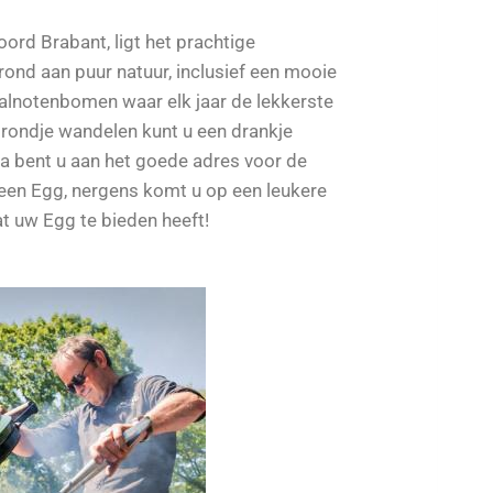
ord Brabant, ligt het prachtige
ond aan puur natuur, inclusief een mooie
alnotenbomen waar elk jaar de lekkerste
rondje wandelen kunt u een drankje
dia bent u aan het goede adres voor de
reen Egg, nergens komt u op een leukere
t uw Egg te bieden heeft!