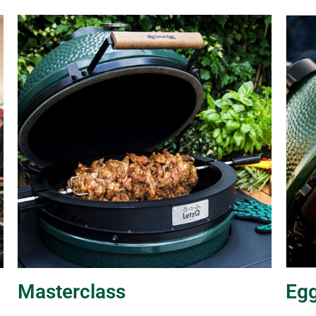
Masterclass
Eg