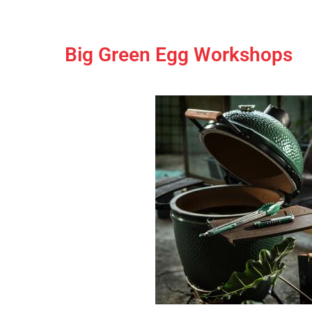
Big Green Egg Workshops