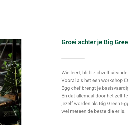
Groei achter je Big Gr
Wie leert, blijft zichzelf uitvin
Vooral als het een workshop E
Egg chef brengt je basisvaardig
En dat allemaal door het zelf te
jezelf worden als Big Green E
wel meteen de beste die er is.