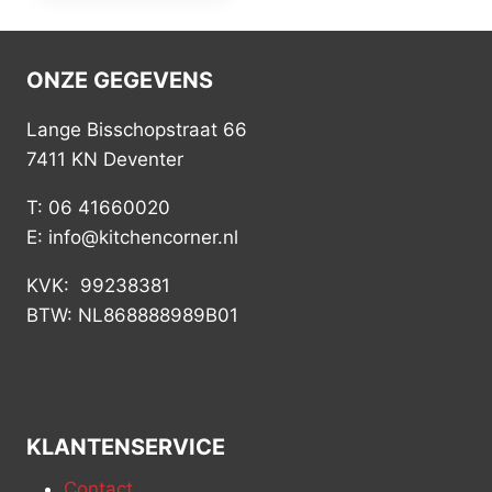
ONZE GEGEVENS
Lange Bisschopstraat 66
7411 KN Deventer
T: 06 41660020
E: info@kitchencorner.nl
KVK: 99238381
BTW: NL868888989B01
KLANTENSERVICE
Contact