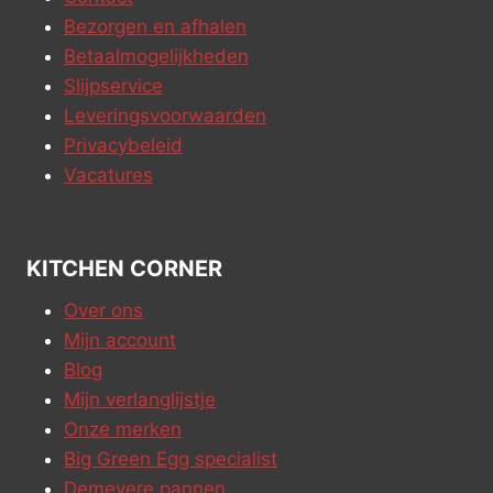
Bezorgen en afhalen
Betaalmogelijkheden
Slijpservice
Leveringsvoorwaarden
Privacybeleid
Vacatures
KITCHEN CORNER
Over ons
Mijn account
Blog
Mijn verlanglijstje
Onze merken
Big Green Egg specialist
Demeyere pannen