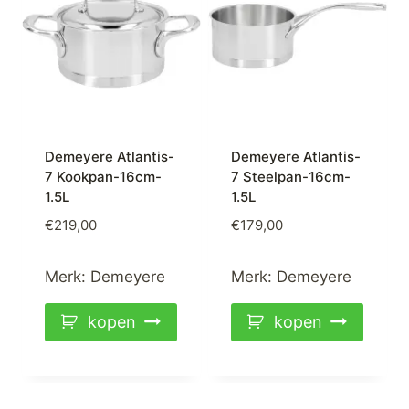
Demeyere Atlantis-
Demeyere Atlantis-
7 Kookpan-16cm-
7 Steelpan-16cm-
1.5L
1.5L
€
219,00
€
179,00
Merk:
Demeyere
Merk:
Demeyere
kopen
kopen