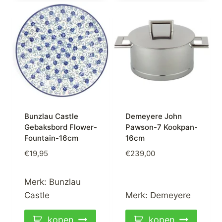
Bunzlau Castle
Demeyere John
Gebaksbord Flower-
Pawson-7 Kookpan-
Fountain-16cm
16cm
€
19,95
€
239,00
Merk:
Bunzlau
Castle
Merk:
Demeyere
kopen
kopen