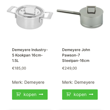
Demeyere Industry-
Demeyere John
5 Kookpan 16cm-
Pawson-7
1.5L
Steelpan-16cm
€
185,00
€
249,00
Merk:
Demeyere
Merk:
Demeyere
kopen
kopen