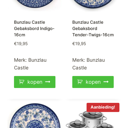
Bunzlau Castle
Bunzlau Castle
Gebaksbord Indigo-
Gebaksbord
16cm
Tender-Twigs-16cm
€
19,95
€
19,95
Merk:
Bunzlau
Merk:
Bunzlau
Castle
Castle
kopen
kopen
Aanbieding!