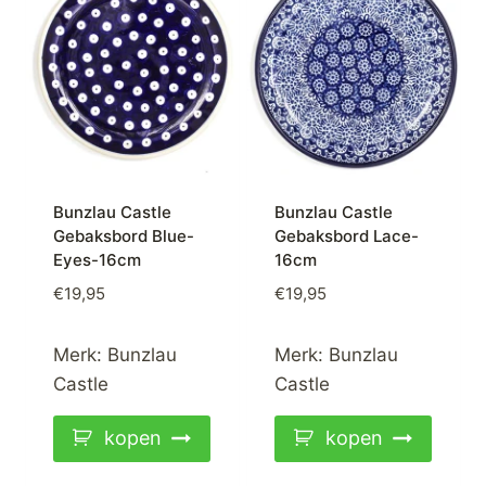
Bunzlau Castle
Bunzlau Castle
Gebaksbord Blue-
Gebaksbord Lace-
Eyes-16cm
16cm
€
19,95
€
19,95
Merk:
Bunzlau
Merk:
Bunzlau
Castle
Castle
kopen
kopen