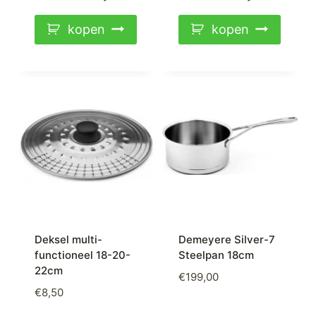
kopen
kopen
Deksel multi-
Demeyere Silver-7
functioneel 18-20-
Steelpan 18cm
22cm
€
199,00
€
8,50