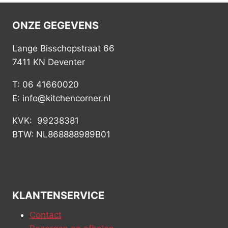
ONZE GEGEVENS
Lange Bisschopstraat 66
7411 KN Deventer
T: 06 41660020
E: info@kitchencorner.nl
KVK: 99238381
BTW: NL868888989B01
KLANTENSERVICE
Contact