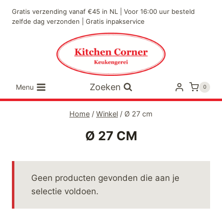
Doorgaan
Gratis verzending vanaf €45 in NL | Voor 16:00 uur besteld
naar
zelfde dag verzonden | Gratis inpakservice
inhoud
Zoeken
Menu
0
Home
/
Winkel
/
Ø 27 cm
Ø 27 CM
Geen producten gevonden die aan je
selectie voldoen.