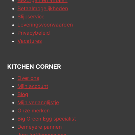
Bezorgen en afhalen
Betaalmogelijkheden
Slijpservice
Leveringsvoorwaarden
Privacybeleid
Vacatures
KITCHEN CORNER
Over ons
Mijn account
Blog
Mijn verlanglijstje
Onze merken
Big Green Egg specialist
Demeyere pannen
Jura koffiemachines