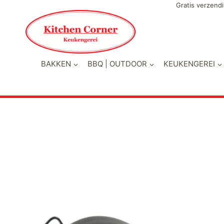
Doorgaan
Gratis verzendi
naar
inhoud
BAKKEN
BBQ | OUTDOOR
KEUKENGEREI