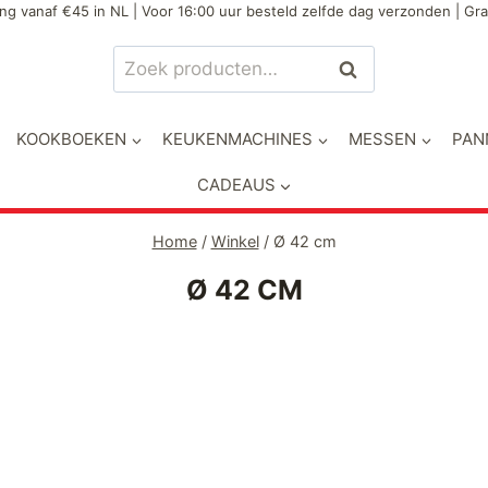
ng vanaf €45 in NL | Voor 16:00 uur besteld zelfde dag verzonden | Gra
Zoeken
Zoeken
naar:
KOOKBOEKEN
KEUKENMACHINES
MESSEN
PAN
CADEAUS
Home
/
Winkel
/
Ø 42 cm
Ø 42 CM