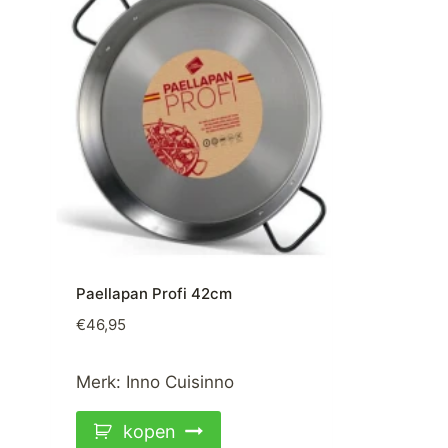
Paellapan Profi 42cm
€
46,95
Merk:
Inno Cuisinno
kopen