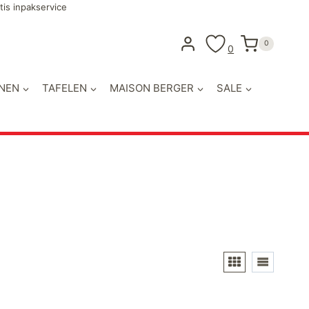
tis inpakservice
0
0
NEN
TAFELEN
MAISON BERGER
SALE