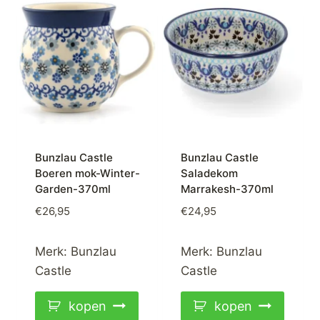
Bunzlau Castle
Bunzlau Castle
Boeren mok-Winter-
Saladekom
Garden-370ml
Marrakesh-370ml
€
26,95
€
24,95
Merk:
Bunzlau
Merk:
Bunzlau
Castle
Castle
kopen
kopen