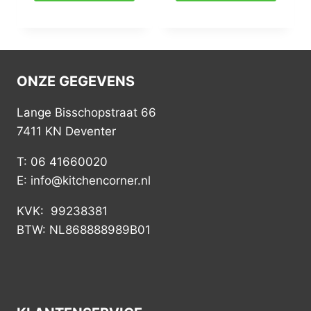
ONZE GEGEVENS
Lange Bisschopstraat 66
7411 KN Deventer
T: 06 41660020
E: info@kitchencorner.nl
KVK: 99238381
BTW: NL868888989B01