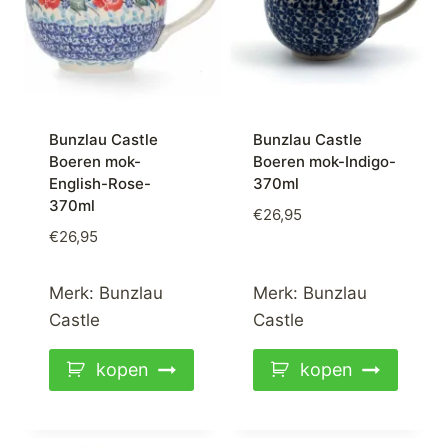
Bunzlau Castle
Bunzlau Castle
Boeren mok-
Boeren mok-Indigo-
English-Rose-
370ml
370ml
€
26,95
€
26,95
Merk:
Bunzlau
Merk:
Bunzlau
Castle
Castle
kopen
kopen