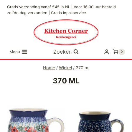
Doorgaan
Gratis verzending vanaf €45 in NL | Voor 16:00 uur besteld
naar
zelfde dag verzonden | Gratis inpakservice
inhoud
Zoeken
Menu
0
Home
/
Winkel
/
370 ml
370 ML