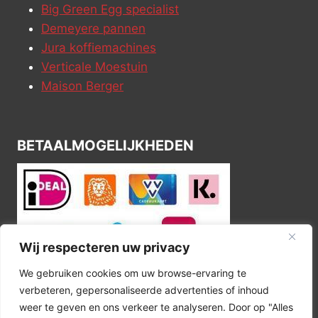
Big Green Egg specialist
Demeyere pannen
Jura koffiemachines
Verticale Moestuin
Maison Berger
BETAALMOGELIJKHEDEN
Wij respecteren uw privacy
We gebruiken cookies om uw browse-ervaring te
verbeteren, gepersonaliseerde advertenties of inhoud
weer te geven en ons verkeer te analyseren. Door op "Alles