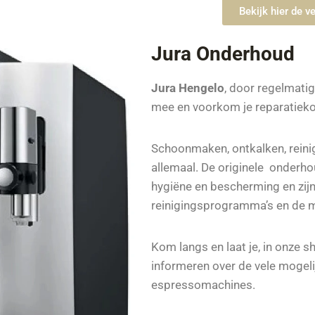
Bekijk hier de v
Jura Onderhoud
Jura Hengelo
, door regelmatig
mee en voorkom je reparatieko
Schoonmaken, ontkalken, rein
allemaal. De originele onderh
hygiëne en bescherming en zij
reinigingsprogramma’s en de m
Kom langs en laat je, in onze s
informeren over de vele mogel
espressomachines.