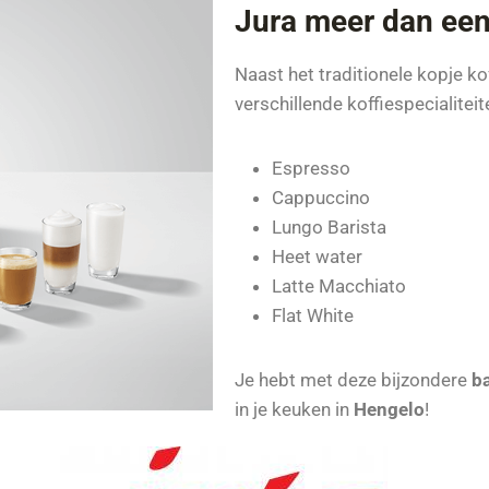
Jura meer dan een
Naast het traditionele kopje k
verschillende koffiespecialitei
Espresso
Cappuccino
Lungo Barista
Heet water
Latte Macchiato
Flat White
Je hebt met deze bijzondere
b
in je keuken in
Hengelo
!