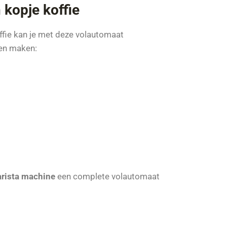
 kopje koffie
offie kan je met deze volautomaat
ten maken:
arista machine
een complete volautomaat