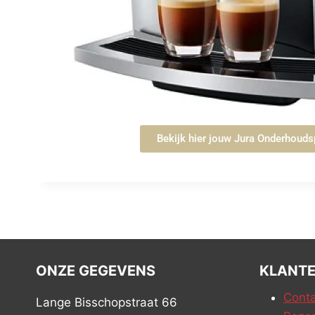
Bekijk hier jouw Jura Onderhoud
ONZE GEGEVENS
KLANTE
Conta
Lange Bisschopstraat 66