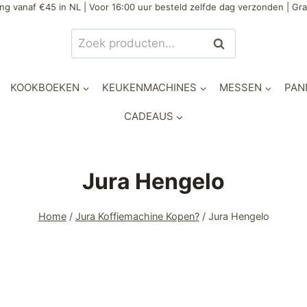
ng vanaf €45 in NL | Voor 16:00 uur besteld zelfde dag verzonden | Gra
Zoeken
KOOKBOEKEN
KEUKENMACHINES
MESSEN
PAN
CADEAUS
Jura Hengelo
Home
/
Jura Koffiemachine Kopen?
/
Jura Hengelo