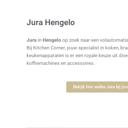
Jura Hengelo
Jura
in
Hengelo
op zoek naar een volautomati
Bij Kitchen Corner, jouw specialist in koken, br
keukenapparaten is er een royale keuze uit div
koffiemachines en accessoires.
Bekijk hier welke Jura bij jou