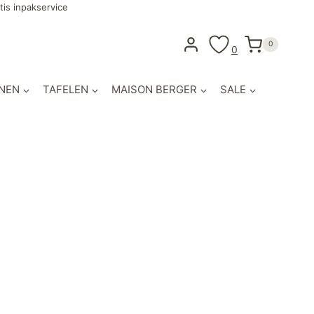
tis inpakservice
0
0
NEN
TAFELEN
MAISON BERGER
SALE