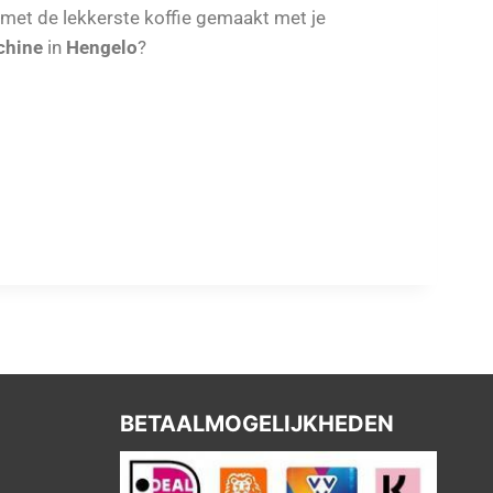
 met de lekkerste koffie gemaakt met je
chine
in
Hengelo
?
BETAALMOGELIJKHEDEN