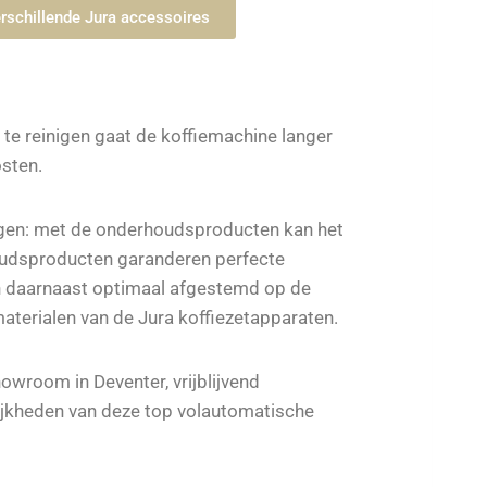
erschillende Jura accessoires
 te reinigen gaat de koffiemachine langer
sten.
igen: met de onderhoudsproducten kan het
oudsproducten garanderen perfecte
n daarnaast optimaal afgestemd op de
aterialen van de Jura koffiezetapparaten.
howroom in Deventer, vrijblijvend
ijkheden van deze top volautomatische