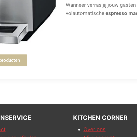
Wanneer verras jij jouw gasten
volautomatische
espresso ma
sproducten
NSERVICE
KITCHEN CORNER
ct
Over ons