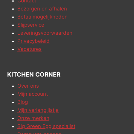
Contact
Bezorgen en afhalen
Betaalmogelijkheden
Slijpservice
Leveringsvoorwaarden
Privacybeleid
Vacatures
KITCHEN CORNER
Over ons
Mijn account
Blog
Mijn verlanglijstje
Onze merken
Big Green Egg specialist