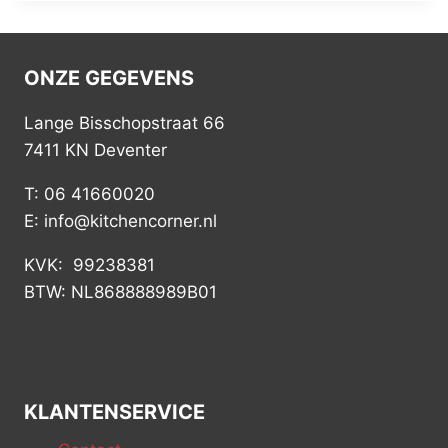
ONZE GEGEVENS
Lange Bisschopstraat 66
7411 KN Deventer
T: 06 41660020
E: info@kitchencorner.nl
KVK: 99238381
BTW: NL868888989B01
KLANTENSERVICE