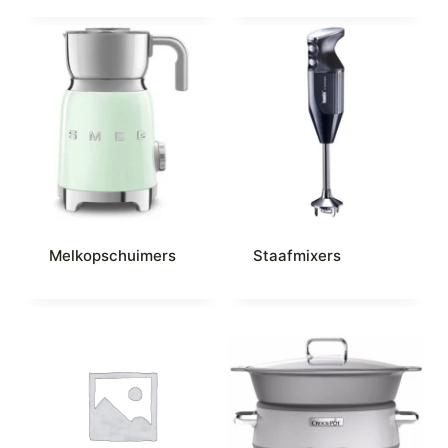
Melkopschuimers
Staafmixers