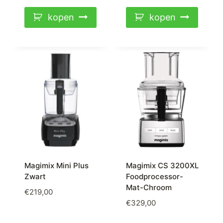
kopen
kopen
Magimix Mini Plus
Magimix CS 3200XL
Zwart
Foodprocessor-
Mat-Chroom
€
219,00
€
329,00