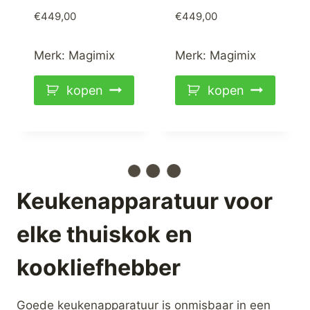
€
449,00
€
449,00
Merk:
Magimix
Merk:
Magimix
kopen
kopen
Magimix CS 5200XL
Magimix Cook