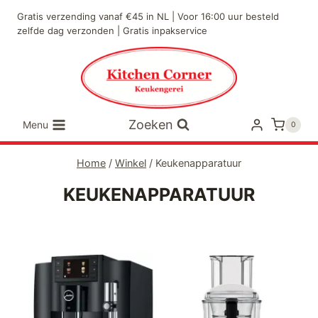
Doorgaan
Gratis verzending vanaf €45 in NL | Voor 16:00 uur besteld
naar
zelfde dag verzonden | Gratis inpakservice
inhoud
Zoeken
Menu
0
Home
/
Winkel
/
Keukenapparatuur
KEUKENAPPARATUUR