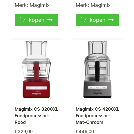
Merk:
Magimix
Merk:
Magimix
kopen
kopen
Magimix CS 3200XL
Magimix CS 4200XL
Foodprocessor-
Foodprocessor-
Rood
Mat-Chroom
€
329,00
€
449,00