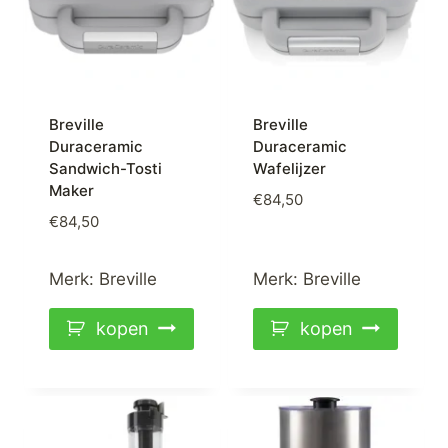
Breville
Breville
Duraceramic
Duraceramic
Sandwich-Tosti
Wafelijzer
Maker
€
84,50
€
84,50
Merk:
Breville
Merk:
Breville
kopen
kopen