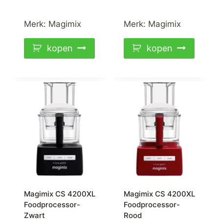
Merk:
Magimix
Merk:
Magimix
kopen
kopen
Magimix CS 4200XL
Magimix CS 4200XL
Foodprocessor-
Foodprocessor-
Zwart
Rood