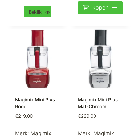
kopen
Bekijk
Magimix Mini Plus
Magimix Mini Plus
Rood
Mat-Chroom
€
219,00
€
229,00
Merk:
Magimix
Merk:
Magimix