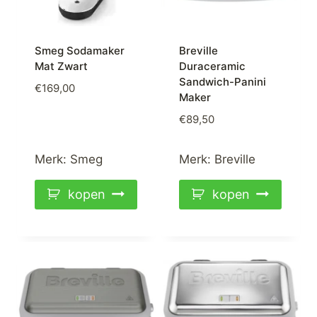
Smeg Sodamaker
Breville
Mat Zwart
Duraceramic
Sandwich-Panini
€
169,00
Maker
€
89,50
Merk:
Smeg
Merk:
Breville
kopen
kopen