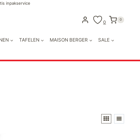
tis inpakservice
0
0
NEN
TAFELEN
MAISON BERGER
SALE