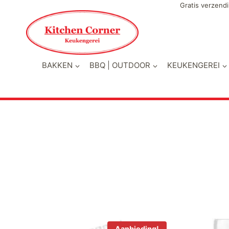
Doorgaan
Gratis verzendi
naar
inhoud
BAKKEN
BBQ | OUTDOOR
KEUKENGEREI