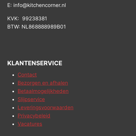
E: info@kitchencorner.nl
KVK: 99238381
BTW: NL868888989B01
KLANTENSERVICE
Contact
Bezorgen en afhalen
Betaalmogelijkheden
Slijpservice
Leveringsvoorwaarden
Privacybeleid
Vacatures