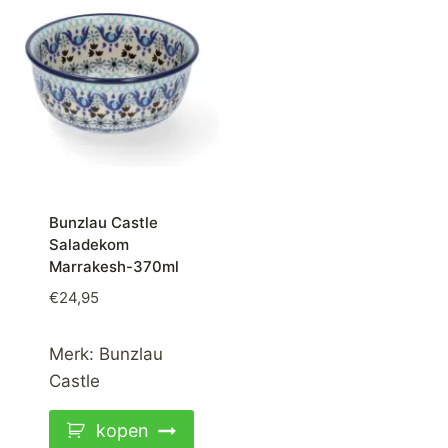
Bunzlau Castle
Saladekom
Marrakesh-370ml
€
24,95
Merk:
Bunzlau
Castle
kopen