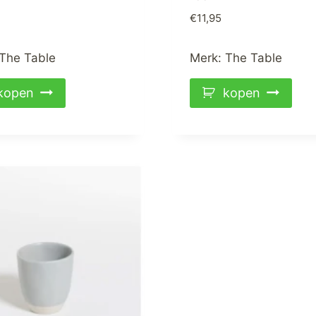
€
11,95
The Table
Merk:
The Table
kopen
kopen