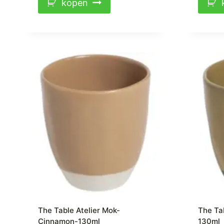
kopen
The Table Atelier Mok-
The Ta
Cinnamon-130ml
130ml