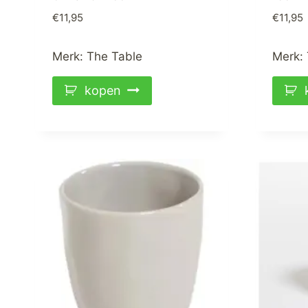
€
11,95
€
11,95
Merk:
The Table
Merk:
kopen