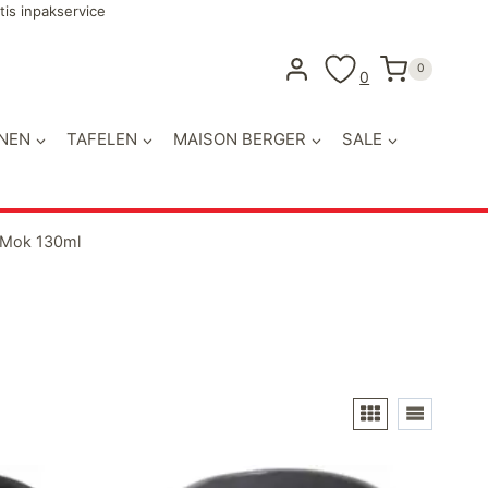
tis inpakservice
0
0
NEN
TAFELEN
MAISON BERGER
SALE
 Mok 130ml