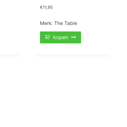
€
11,95
Merk:
The Table
kopen