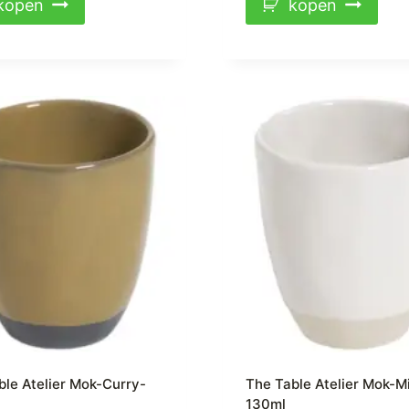
kopen
kopen
ble Atelier Mok-Curry-
The Table Atelier Mok-Mi
130ml