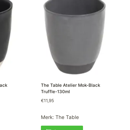
lack
The Table Atelier Mok-Black
Truffle-130ml
€
11,95
Merk:
The Table