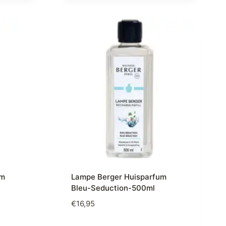
um
Lampe Berger Huisparfum
Bleu-Seduction-500ml
€
16,95