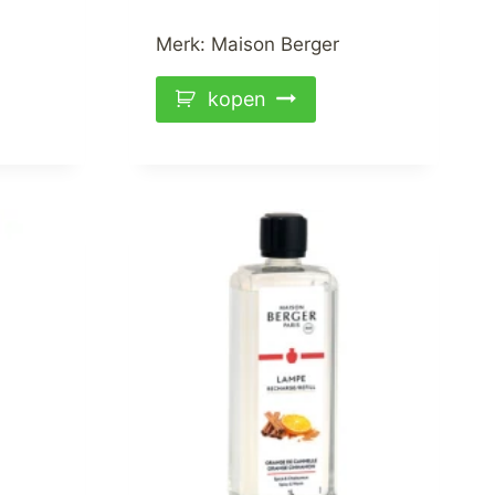
Merk:
Maison Berger
kopen