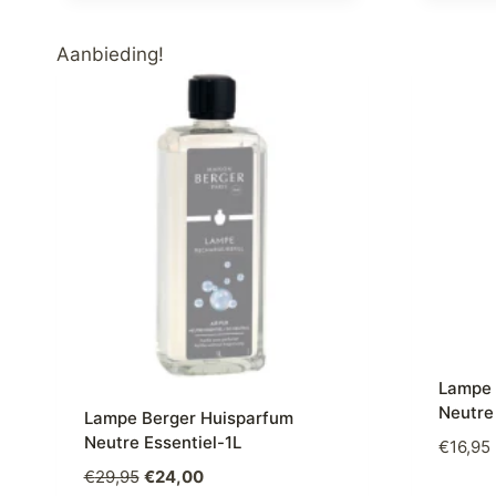
Aanbieding!
Lampe 
Neutre
Lampe Berger Huisparfum
Neutre Essentiel-1L
€
16,95
Oorspronkelijke
Huidige
€
29,95
€
24,00