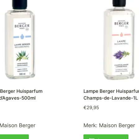
Berger Huisparfum
Lampe Berger Huisparf
 d’Agaves-500ml
Champs-de-Lavande-1L
€
29,95
Maison Berger
Merk:
Maison Berger