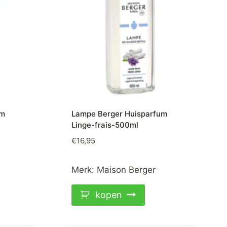
um
Lampe Berger Huisparfum
Linge-frais-500ml
€
16,95
Merk:
Maison Berger
kopen