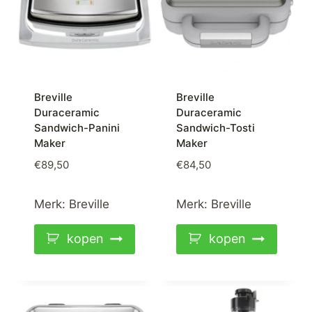
Breville
Breville
Duraceramic
Duraceramic
Sandwich-Panini
Sandwich-Tosti
Maker
Maker
€
89,50
€
84,50
Merk:
Breville
Merk:
Breville
kopen
kopen