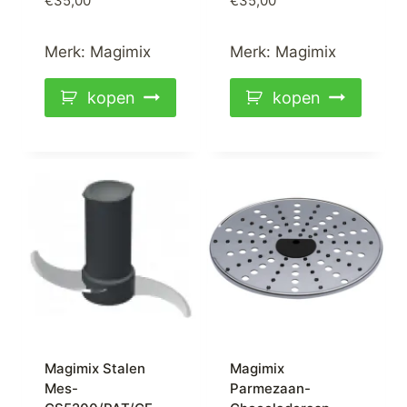
€
35,00
€
35,00
Merk:
Magimix
Merk:
Magimix
kopen
kopen
Magimix Stalen
Magimix
Mes-
Parmezaan-