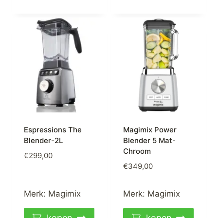
Espressions The
Magimix Power
Blender-2L
Blender 5 Mat-
Chroom
€
299,00
€
349,00
Merk:
Magimix
Merk:
Magimix
kopen
kopen