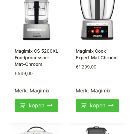
Magimix CS 5200XL
Magimix Cook
Foodprocessor-
Expert Mat Chroom
Mat-Chroom
€
1.299,00
€
549,00
Merk:
Magimix
Merk:
Magimix
kopen
kopen