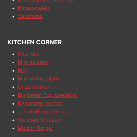
Privacybeleid
Vacatures
KITCHEN CORNER
Over ons
Mijn account
Blog
Mijn verlanglijstje
Onze merken
Big Green Egg specialist
Demeyere pannen
Jura koffiemachines
Verticale Moestuin
Maison Berger