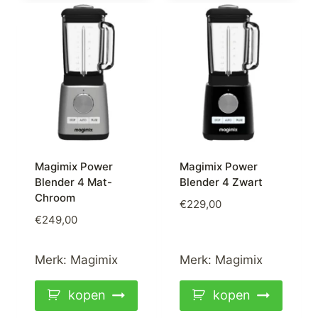
Magimix Power
Magimix Power
Blender 4 Mat-
Blender 4 Zwart
Chroom
€
229,00
€
249,00
Merk:
Magimix
Merk:
Magimix
kopen
kopen