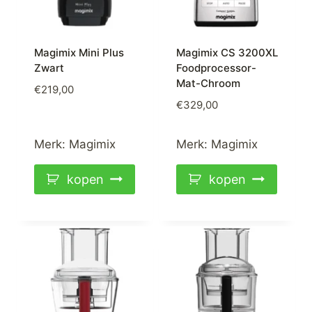
Magimix Mini Plus
Magimix CS 3200XL
Zwart
Foodprocessor-
Mat-Chroom
€
219,00
€
329,00
Merk:
Magimix
Merk:
Magimix
kopen
kopen