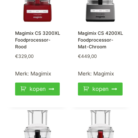
Magimix CS 3200XL
Magimix CS 4200XL
Foodprocessor-
Foodprocessor-
Rood
Mat-Chroom
€
329,00
€
449,00
Merk:
Magimix
Merk:
Magimix
kopen
kopen