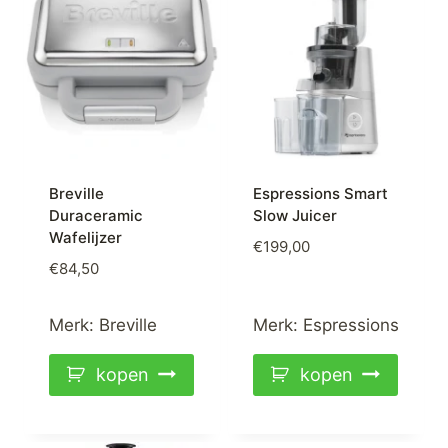
Breville
Espressions Smart
Duraceramic
Slow Juicer
Wafelijzer
€
199,00
€
84,50
Merk:
Breville
Merk:
Espressions
kopen
kopen