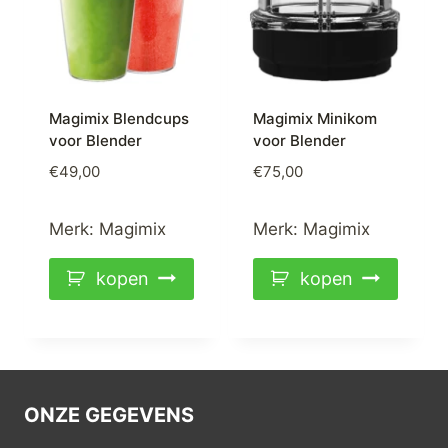
Magimix Blendcups
Magimix Minikom
voor Blender
voor Blender
€
49,00
€
75,00
Merk:
Magimix
Merk:
Magimix
kopen
kopen
ONZE GEGEVENS