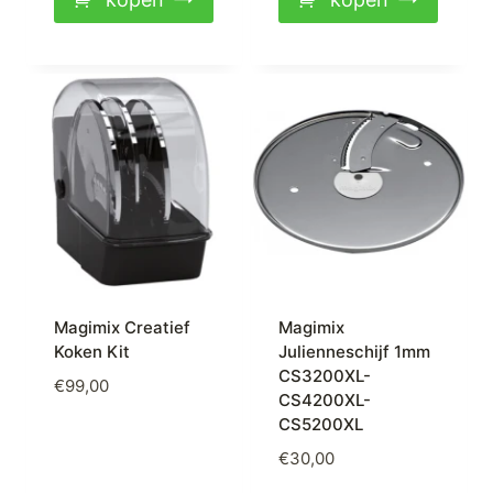
Magimix Creatief
Magimix
Koken Kit
Julienneschijf 1mm
CS3200XL-
€
99,00
CS4200XL-
CS5200XL
€
30,00