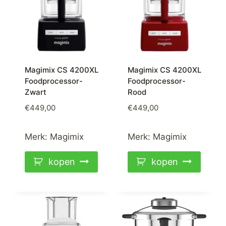
Magimix CS 4200XL
Magimix CS 4200XL
Foodprocessor-
Foodprocessor-
Zwart
Rood
€
449,00
€
449,00
Merk:
Magimix
Merk:
Magimix
kopen
kopen