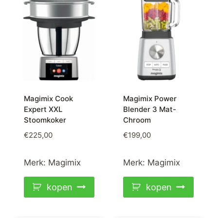
Magimix Cook
Magimix Power
Expert XXL
Blender 3 Mat-
Stoomkoker
Chroom
€
225,00
€
199,00
Merk:
Magimix
Merk:
Magimix
kopen
kopen