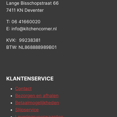
Lange Bisschopstraat 66
7411 KN Deventer
T: 06 41660020
E: info@kitchencorner.nl
KVK: 99238381
BTW: NL868888989B01
KLANTENSERVICE
Contact
Bezorgen en afhalen
Betaalmogelijkheden
Slijpservice
Leveringsvoorwaarden