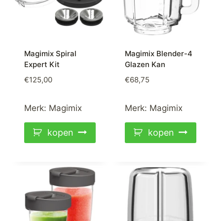
Magimix Spiral
Magimix Blender-4
Expert Kit
Glazen Kan
€
125,00
€
68,75
Merk:
Magimix
Merk:
Magimix
kopen
kopen