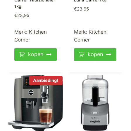
1kg
€
23,95
€
23,95
Merk:
Kitchen
Merk:
Kitchen
Corner
Corner
kopen
kopen
Aanbieding!