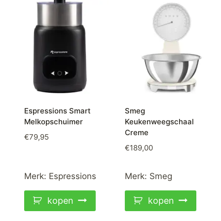
Espressions Smart
Smeg
Melkopschuimer
Keukenweegschaal
Creme
€
79,95
€
189,00
Merk:
Espressions
Merk:
Smeg
kopen
kopen