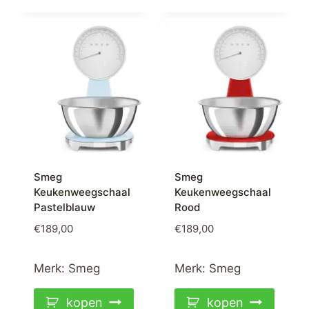
Smeg
Smeg
Keukenweegschaal
Keukenweegschaal
Pastelblauw
Rood
€
189,00
€
189,00
Merk:
Smeg
Merk:
Smeg
kopen
kopen