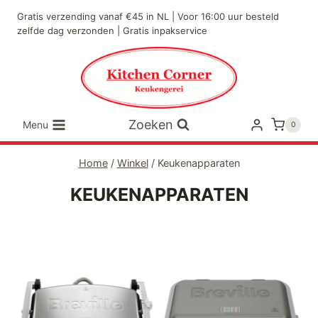
Doorgaan
Gratis verzending vanaf €45 in NL | Voor 16:00 uur besteld
naar
zelfde dag verzonden | Gratis inpakservice
inhoud
Zoeken
Menu
0
Home
/
Winkel
/
Keukenapparaten
KEUKENAPPARATEN