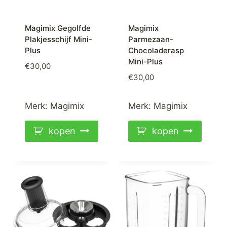
Magimix Gegolfde
Magimix
Plakjesschijf Mini-
Parmezaan-
Plus
Chocoladerasp
Mini-Plus
€
30,00
€
30,00
Merk:
Magimix
Merk:
Magimix
kopen
kopen