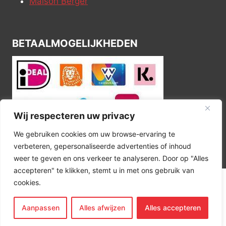
Maison Berger
BETAALMOGELIJKHEDEN
Wij respecteren uw privacy
We gebruiken cookies om uw browse-ervaring te
verbeteren, gepersonaliseerde advertenties of inhoud
weer te geven en ons verkeer te analyseren. Door op "Alles
accepteren" te klikken, stemt u in met ons gebruik van
cookies.
© 2026 Kitchen Corner
Aanpassen
Alles afwijzen
Alles accepteren