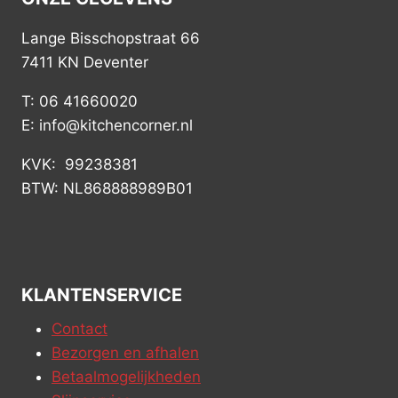
Lange Bisschopstraat 66
7411 KN Deventer
T: 06 41660020
E: info@kitchencorner.nl
KVK: 99238381
BTW: NL868888989B01
KLANTENSERVICE
Contact
Bezorgen en afhalen
Betaalmogelijkheden