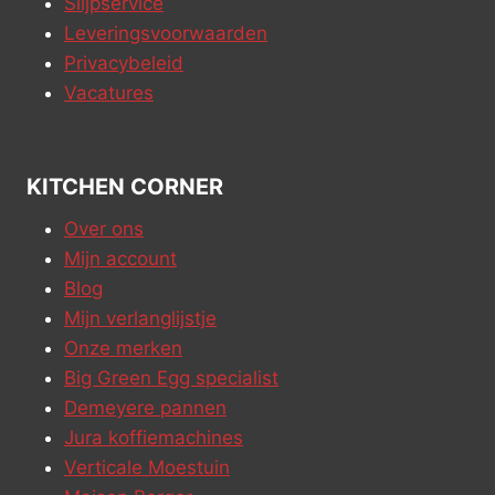
Slijpservice
Leveringsvoorwaarden
Privacybeleid
Vacatures
KITCHEN CORNER
Over ons
Mijn account
Blog
Mijn verlanglijstje
Onze merken
Big Green Egg specialist
Demeyere pannen
Jura koffiemachines
Verticale Moestuin