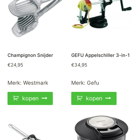
Champignon Snijder
GEFU Appelschiller 3-in-1
€
24,95
€
34,95
Merk:
Westmark
Merk:
Gefu
kopen
kopen