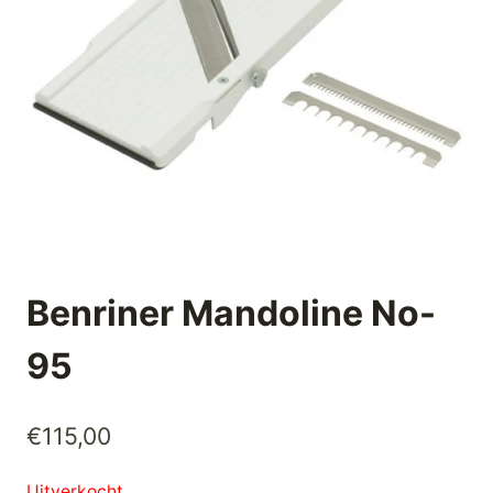
Benriner Mandoline No-
95
€
115,00
Uitverkocht