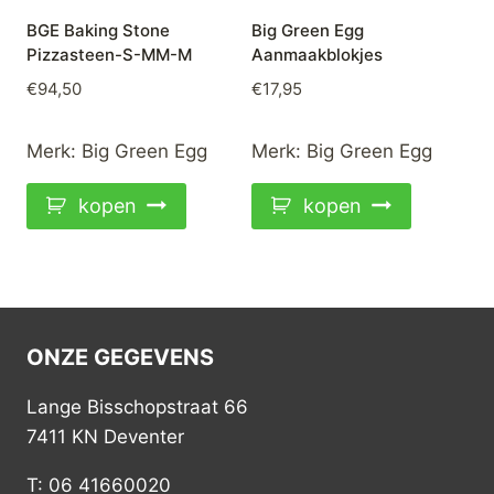
BGE Baking Stone
Big Green Egg
Pizzasteen-S-MM-M
Aanmaakblokjes
€
94,50
€
17,95
Merk:
Big Green Egg
Merk:
Big Green Egg
kopen
kopen
ONZE GEGEVENS
Lange Bisschopstraat 66
7411 KN Deventer
T: 06 41660020