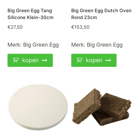
Big Green Egg Tang
Big Green Egg Dutch Oven
Silicone Klein-30cm
Rond 23cm
€
27,50
€
153,50
Merk:
Big Green Egg
Merk:
Big Green Egg
kopen
kopen