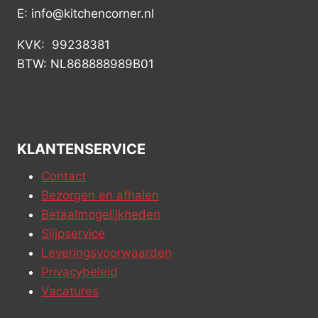
E: info@kitchencorner.nl
KVK: 99238381
BTW: NL868888989B01
KLANTENSERVICE
Contact
Bezorgen en afhalen
Betaalmogelijkheden
Slijpservice
Leveringsvoorwaarden
Privacybeleid
Vacatures