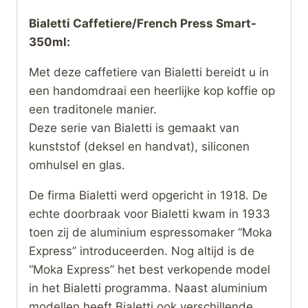
Bialetti Caffetiere/French Press Smart-
350ml:
Met deze caffetiere van Bialetti bereidt u in
een handomdraai een heerlijke kop koffie op
een traditonele manier.
Deze serie van Bialetti is gemaakt van
kunststof (deksel en handvat), siliconen
omhulsel en glas.
De firma Bialetti werd opgericht in 1918. De
echte doorbraak voor Bialetti kwam in 1933
toen zij de aluminium espressomaker “Moka
Express” introduceerden. Nog altijd is de
“Moka Express” het best verkopende model
in het Bialetti programma. Naast aluminium
modellen heeft Bialetti ook verschillende