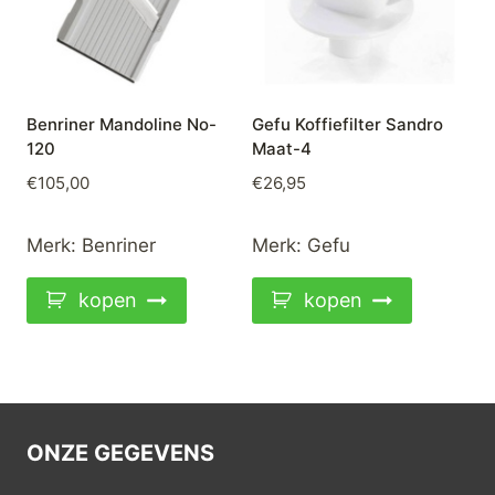
Benriner Mandoline No-
Gefu Koffiefilter Sandro
120
Maat-4
€
105,00
€
26,95
Merk:
Benriner
Merk:
Gefu
kopen
kopen
ONZE GEGEVENS