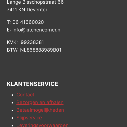
Lange Bisschopstraat 66
7411 KN Deventer
T: 06 41660020
E: info@kitchencorner.nl
KVK: 99238381
BTW: NL868888989B01
KLANTENSERVICE
Contact
Bezorgen en afhalen
Betaalmogelijkheden
Slijpservice
Leveringsvoorwaarden