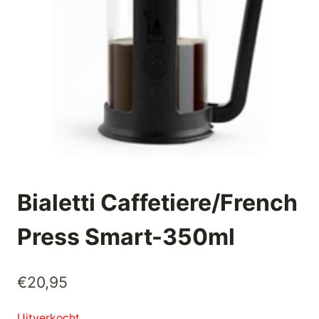
Bialetti Caffetiere/French
Press Smart-350ml
€
20,95
Uitverkocht