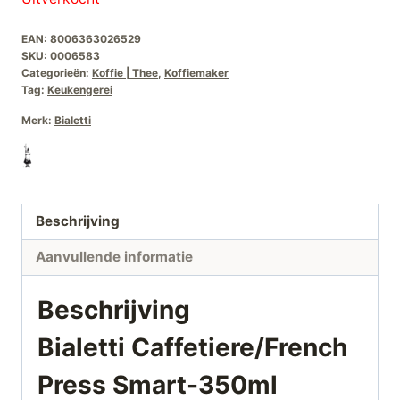
EAN:
8006363026529
SKU:
0006583
Categorieën:
Koffie | Thee
,
Koffiemaker
Tag:
Keukengerei
Merk:
Bialetti
Beschrijving
Aanvullende informatie
Beschrijving
Bialetti Caffetiere/French
Press Smart-350ml