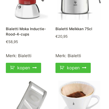
Bialetti Moka Inductie-
Bialetti Melkkan 75cl
Rood-4-cups
€
20,95
€
58,95
Merk:
Bialetti
Merk:
Bialetti
kopen
kopen