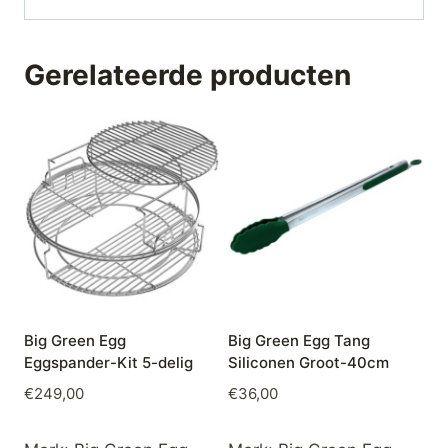
Gerelateerde producten
Big Green Egg
Big Green Egg Tang
Eggspander-Kit 5-delig
Siliconen Groot-40cm
€
249,00
€
36,00