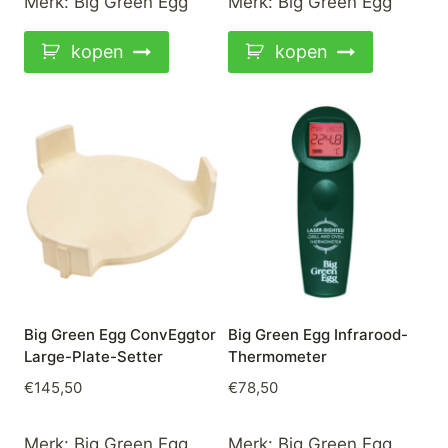
Merk:
Big Green Egg
Merk:
Big Green Egg
kopen
kopen
Big Green Egg ConvEggtor
Big Green Egg Infrarood-
Large-Plate-Setter
Thermometer
€
145,50
€
78,50
Merk:
Big Green Egg
Merk:
Big Green Egg