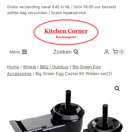
Doorgaan
Gratis verzending vanaf €45 in NL | Voor 16:00 uur besteld
naar
zelfde dag verzonden | Gratis inpakservice
inhoud
Zoeken
Menu
0
Home
/
Winkel
/
BBQ | Outdoor
/
Big Green Egg
Accessoires
/
Big Green Egg Caster Kit Wielen-set/2)