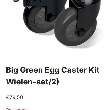
Big Green Egg Caster Kit
Wielen-set/2)
€
79,50
Op voorraad