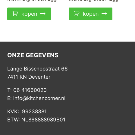
kopen
kopen
ONZE GEGEVENS
Lange Bisschopstraat 66
7411 KN Deventer
T: 06 41660020
E: info@kitchencorner.nl
KVK: 99238381
BTW: NL868888989B01