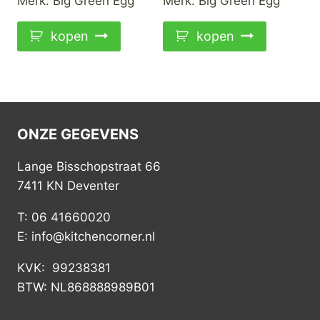
Merk:
Big Green Egg
Merk:
Big Green Egg
kopen
kopen
ONZE GEGEVENS
Lange Bisschopstraat 66
7411 KN Deventer
T: 06 41660020
E: info@kitchencorner.nl
KVK: 99238381
BTW: NL868888989B01