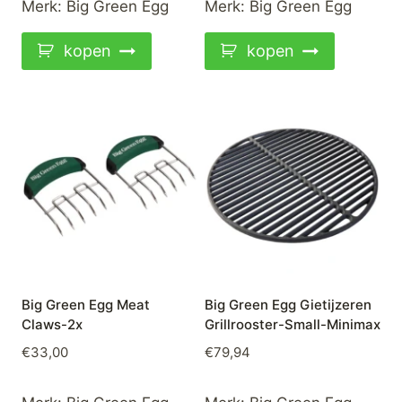
Merk:
Big Green Egg
Merk:
Big Green Egg
kopen
kopen
Big Green Egg Meat
Big Green Egg Gietijzeren
Claws-2x
Grillrooster-Small-Minimax
€
33,00
€
79,94