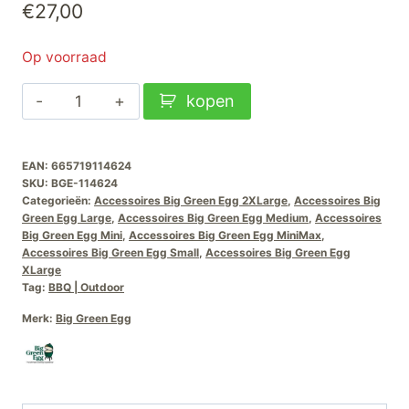
€
27,00
Op voorraad
Big
kopen
Green
Egg
EAN:
665719114624
Hout
SKU:
BGE-114624
Chunks-
Categorieën:
Accessoires Big Green Egg 2XLarge
,
Accessoires Big
Hickory
Green Egg Large
,
Accessoires Big Green Egg Medium
,
Accessoires
Big Green Egg Mini
,
Accessoires Big Green Egg MiniMax
,
aantal
Accessoires Big Green Egg Small
,
Accessoires Big Green Egg
XLarge
Tag:
BBQ | Outdoor
Merk:
Big Green Egg