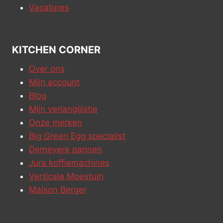
Vacatures
KITCHEN CORNER
Over ons
Mijn account
Blog
Mijn verlanglijstje
Onze merken
Big Green Egg specialist
Demeyere pannen
Jura koffiemachines
Verticale Moestuin
Maison Berger