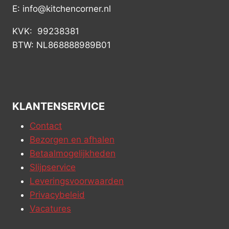
E: info@kitchencorner.nl
KVK: 99238381
BTW: NL868888989B01
KLANTENSERVICE
Contact
Bezorgen en afhalen
Betaalmogelijkheden
Slijpservice
Leveringsvoorwaarden
Privacybeleid
Vacatures