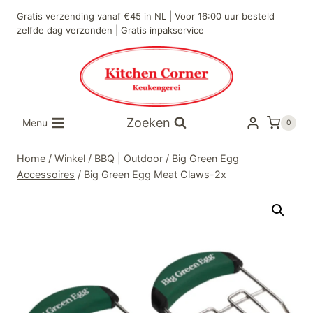
Doorgaan
Gratis verzending vanaf €45 in NL | Voor 16:00 uur besteld
naar
zelfde dag verzonden | Gratis inpakservice
inhoud
Zoeken
Menu
0
Home
/
Winkel
/
BBQ | Outdoor
/
Big Green Egg
Accessoires
/
Big Green Egg Meat Claws-2x