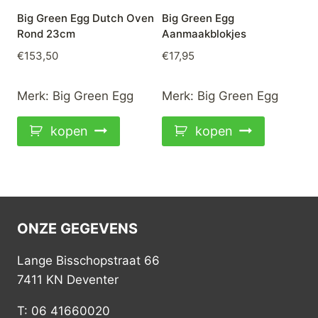
Big Green Egg Dutch Oven
Big Green Egg
Rond 23cm
Aanmaakblokjes
€
153,50
€
17,95
Merk:
Big Green Egg
Merk:
Big Green Egg
kopen
kopen
ONZE GEGEVENS
Lange Bisschopstraat 66
7411 KN Deventer
T: 06 41660020