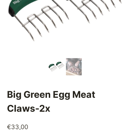
Big Green Egg Meat
Claws-2x
€
33,00