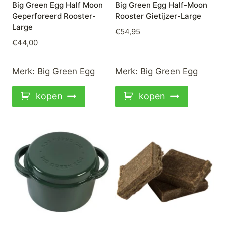
Big Green Egg Half Moon
Big Green Egg Half-Moon
Geperforeerd Rooster-
Rooster Gietijzer-Large
Large
€
54,95
€
44,00
Merk:
Big Green Egg
Merk:
Big Green Egg
kopen
kopen