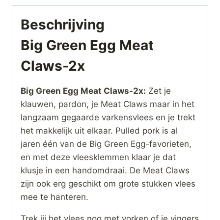
Beschrijving
Big Green Egg Meat
Claws-2x
Big Green Egg Meat Claws-2x:
Zet je
klauwen, pardon, je Meat Claws maar in het
langzaam gegaarde varkensvlees en je trekt
het makkelijk uit elkaar. Pulled pork is al
jaren één van de Big Green Egg-favorieten,
en met deze vleesklemmen klaar je dat
klusje in een handomdraai. De Meat Claws
zijn ook erg geschikt om grote stukken vlees
mee te hanteren.
Trek jij het vlees nog met vorken of je vingers