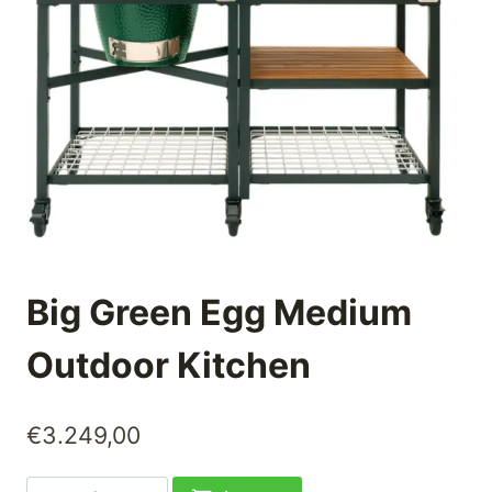
Big Green Egg Medium
Outdoor Kitchen
€
3.249,00
Big