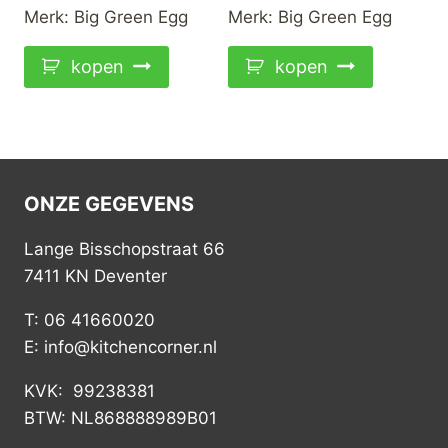
Merk:
Big Green Egg
Merk:
Big Green Egg
kopen
kopen
ONZE GEGEVENS
Lange Bisschopstraat 66
7411 KN Deventer
T: 06 41660020
E: info@kitchencorner.nl
KVK: 99238381
BTW: NL868888989B01