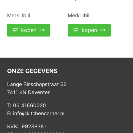
Merk:
Ibili
Merk:
Ibili
kopen
kopen
ONZE GEGEVENS
Lange Bisschopstraat 66
7411 KN Deventer
T: 06 41660020
E: info@kitchencorner.nl
KVK: 99238381