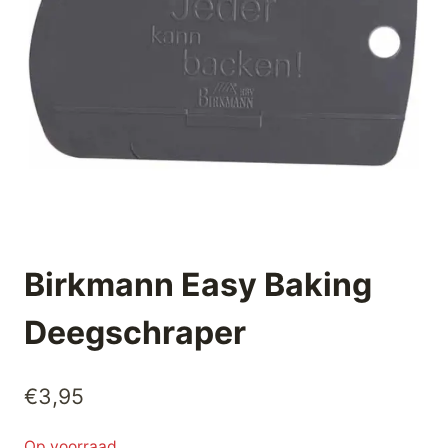
Birkmann Easy Baking
Deegschraper
€
3,95
Op voorraad