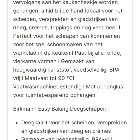
vervolgens aan het keukenhaakje worden
gehangen, altijd bij de hand.Ideaal voor het
scheiden, verspreiden en gladstrijken van
deeg, crèmes, toppings en nog veel meer I
Perfect voor het schrapen van kommen en
voor het snel schoonmaken van het
werkblad in de keuken I Past bij alle ronde,
vierkante vormen I Gemaakt van
hoogwaardig kunststof, voedselveilig, BPA -
vrij I Maatvast tot 90 °CI
Vaatwasmachinebestendig I Met ophanglus
voor ruimtebesparend ophangen
Birkmann Easy Baking Deegschraper:
Deegkaart voor het scheiden, verspreiden
en gladstrijken van deeg en crèmes
Gemaakt van voedselveilig, BPA-vrij