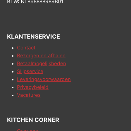
BTW: NL868888989B01
KLANTENSERVICE
Contact
Bezorgen en afhalen
Betaalmogelijkheden
Slijpservice
Leveringsvoorwaarden
Privacybeleid
Vacatures
KITCHEN CORNER
Over ons