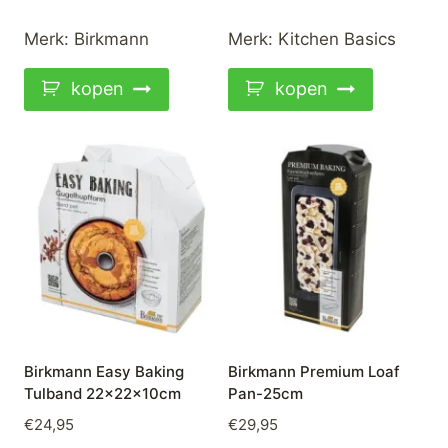
Merk:
Birkmann
Merk:
Kitchen Basics
kopen
kopen
Birkmann Easy Baking
Birkmann Premium Loaf
Tulband 22x22x10cm
Pan-25cm
€
24,95
€
29,95