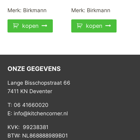
Merk:
Birkmann
Merk:
Birkmann
kopen
kopen
ONZE GEGEVENS
Lange Bisschopstraat 66
7411 KN Deventer
T: 06 41660020
E: info@kitchencorner.nl
KVK: 99238381
BTW: NL868888989B01