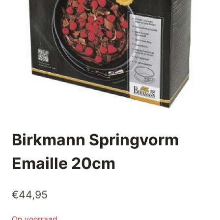
Birkmann Springvorm
Emaille 20cm
€
44,95
Op voorraad