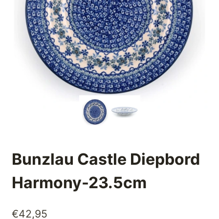
Bunzlau Castle Diepbord
Harmony-23.5cm
€
42,95