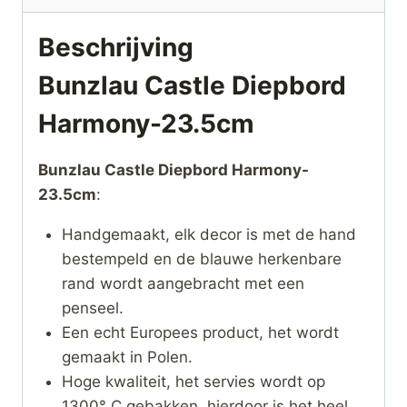
Beschrijving
Bunzlau Castle Diepbord
Harmony-23.5cm
Bunzlau Castle Diepbord Harmony-
23.5cm
:
Handgemaakt, elk decor is met de hand
bestempeld en de blauwe herkenbare
rand wordt aangebracht met een
penseel.
Een echt Europees product, het wordt
gemaakt in Polen.
Hoge kwaliteit, het servies wordt op
1300° C gebakken, hierdoor is het heel