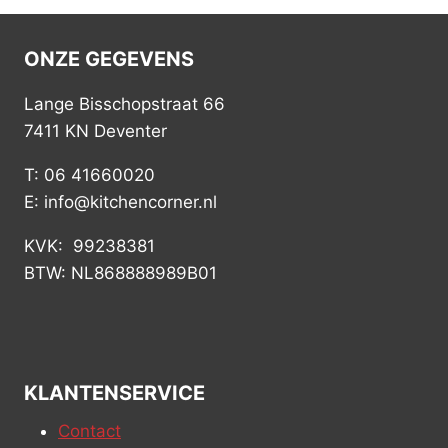
ONZE GEGEVENS
Lange Bisschopstraat 66
7411 KN Deventer
T: 06 41660020
E: info@kitchencorner.nl
KVK: 99238381
BTW: NL868888989B01
KLANTENSERVICE
Contact