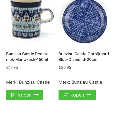
Bunzlau Castle Rechte
Bunzlau Castle Ontbijtbord
mok-Marrakesh-150ml
Blue-Diamond-20cm
€
17,95
€
26,95
Merk:
Bunzlau Castle
Merk:
Bunzlau Castle
kopen
kopen