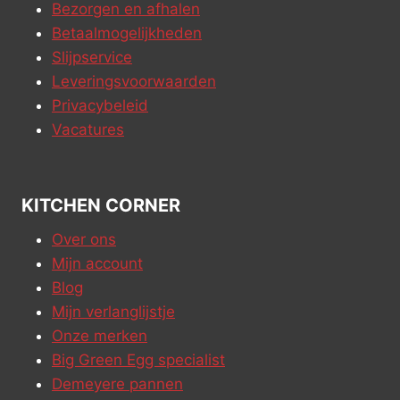
Bezorgen en afhalen
Betaalmogelijkheden
Slijpservice
Leveringsvoorwaarden
Privacybeleid
Vacatures
KITCHEN CORNER
Over ons
Mijn account
Blog
Mijn verlanglijstje
Onze merken
Big Green Egg specialist
Demeyere pannen