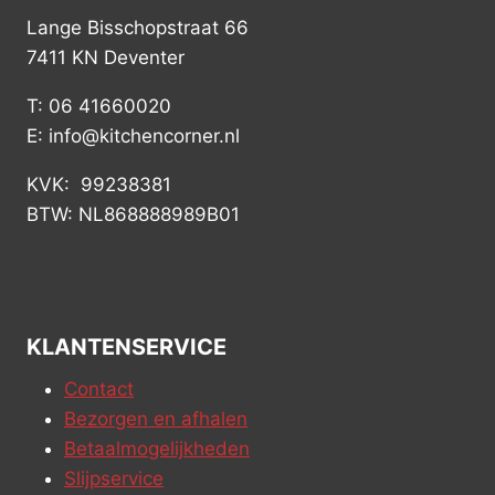
Lange Bisschopstraat 66
7411 KN Deventer
T: 06 41660020
E: info@kitchencorner.nl
KVK: 99238381
BTW: NL868888989B01
KLANTENSERVICE
Contact
Bezorgen en afhalen
Betaalmogelijkheden
Slijpservice