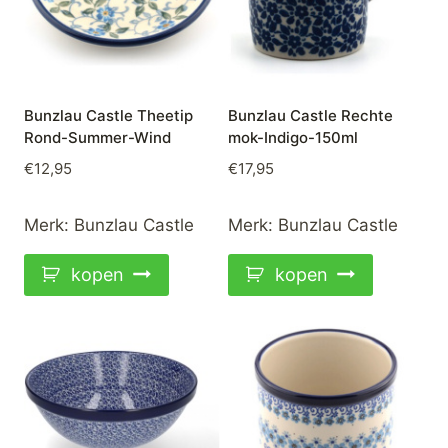
Bunzlau Castle Theetip
Bunzlau Castle Rechte
Rond-Summer-Wind
mok-Indigo-150ml
€
12,95
€
17,95
Merk:
Bunzlau Castle
Merk:
Bunzlau Castle
kopen
kopen