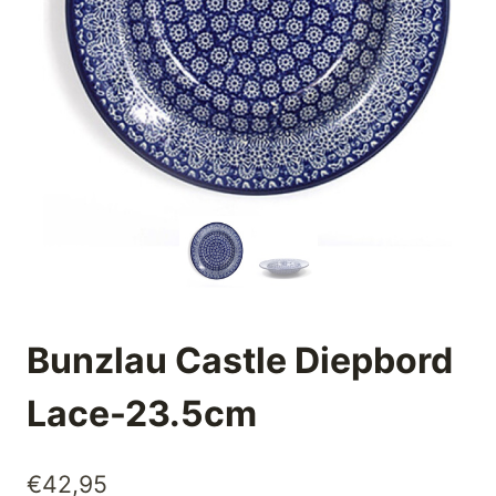
Bunzlau Castle Diepbord
Lace-23.5cm
€
42,95