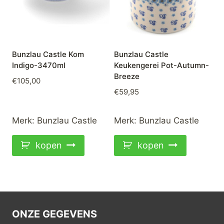
Bunzlau Castle Kom
Bunzlau Castle
Indigo-3470ml
Keukengerei Pot-Autumn-
Breeze
€
105,00
€
59,95
Merk:
Bunzlau Castle
Merk:
Bunzlau Castle
kopen
kopen
ONZE GEGEVENS