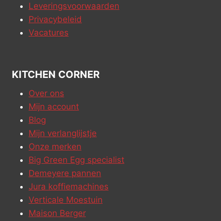
Leveringsvoorwaarden
Privacybeleid
Vacatures
KITCHEN CORNER
Over ons
Mijn account
Blog
Mijn verlanglijstje
Onze merken
Big Green Egg specialist
Demeyere pannen
Jura koffiemachines
Verticale Moestuin
Maison Berger