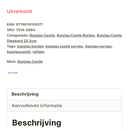
Uitverkocht
EAN:
8719614105071
SKU:
1014-0884
Categorieën:
Bunzlau Castle
,
Bunzlau Castle Borden
,
Bunzlau Castle
Diepbord 23.5cm
Tags:
bunzlau borden
,
bunzlau castle servies
,
bunzlau servies
,
bunzlaucastle
,
tafelen
Merk:
Bunzlau Castle
Beschrijving
Aanvullende informatie
Beschrijving