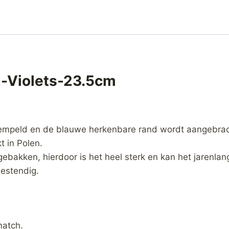
d-Violets-23.5cm
empeld en de blauwe herkenbare rand wordt aangebrac
 in Polen.
gebakken, hierdoor is het heel sterk en kan het jarenla
estendig.
match.