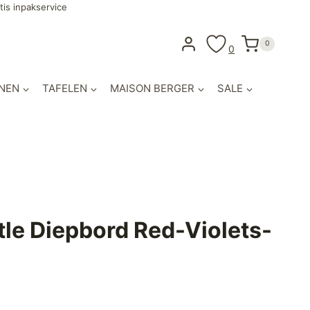
tis inpakservice
0
0
NEN
TAFELEN
MAISON BERGER
SALE
le Diepbord Red-Violets-