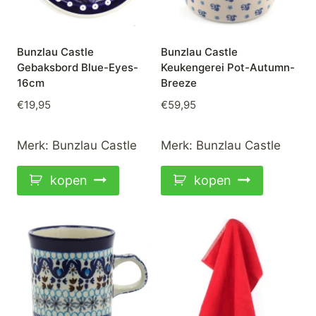
Bunzlau Castle
Bunzlau Castle
Gebaksbord Blue-Eyes-
Keukengerei Pot-Autumn-
16cm
Breeze
€
19,95
€
59,95
Merk:
Bunzlau Castle
Merk:
Bunzlau Castle
kopen
kopen