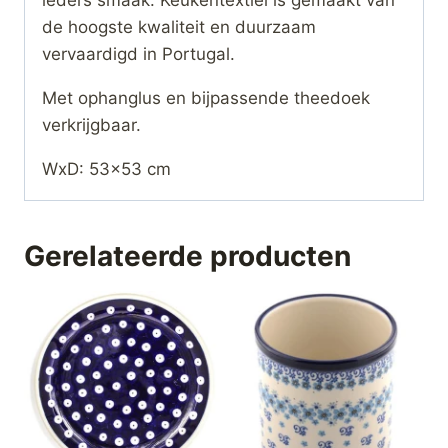
ieders smaak. Keukentextiel is gemaakt van
de hoogste kwaliteit en duurzaam
vervaardigd in Portugal.
Met ophanglus en bijpassende theedoek
verkrijgbaar.
WxD: 53×53 cm
Gerelateerde producten