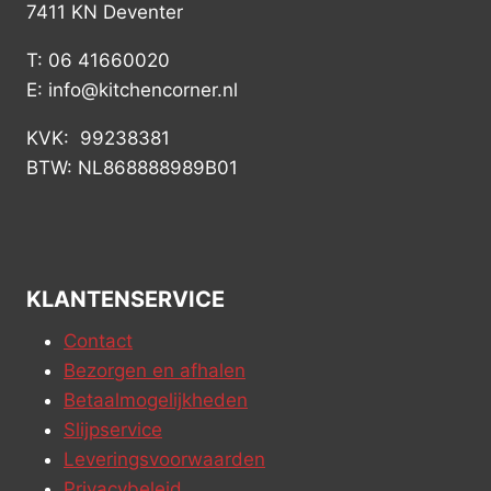
7411 KN Deventer
T: 06 41660020
E: info@kitchencorner.nl
KVK: 99238381
BTW: NL868888989B01
KLANTENSERVICE
Contact
Bezorgen en afhalen
Betaalmogelijkheden
Slijpservice
Leveringsvoorwaarden
Privacybeleid