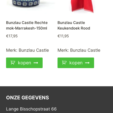
Bunzlau Castle Rechte
Bunzlau Castle
mok-Marrakesh-150ml
Keukendoek Rood
€
17,95
€
11,95
Merk:
Bunzlau Castle
Merk:
Bunzlau Castle
kopen
kopen
ONZE GEGEVENS
Lange Bisschopstraat 66